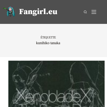
Passer
au
contenu
ÉTIQUETTE
kunihiko tanaka