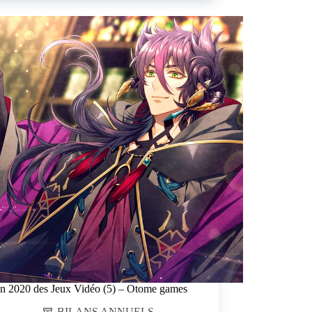
an 2020 des Jeux Vidéo (5) – Otome games
BILANS ANNUELS