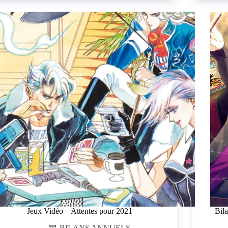
Jeux Vidéo – Attentes pour 2021
Bil
BILANS ANNUELS