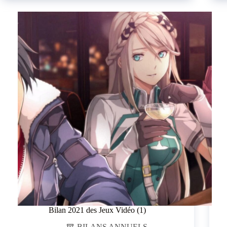
Bilan 2021 des Jeux Vidéo (1)
BILANS ANNUELS