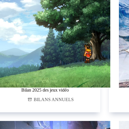
Bilan 2025 des jeux vidéo
BILANS ANNUELS