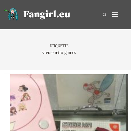
Passer
au
contenu
ÉTIQUETTE
savoie retro games