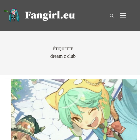
Passer
au
contenu
ÉTIQUETTE
dream c club