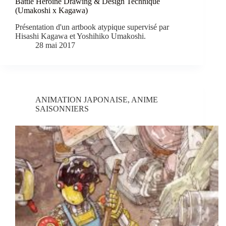
Battle Heroine Drawing & Design Technique
(Umakoshi x Kagawa)
Présentation d'un artbook atypique supervisé par
Hisashi Kagawa et Yoshihiko Umakoshi.
28 mai 2017
ANIMATION JAPONAISE
,
ANIME
SAISONNIERS