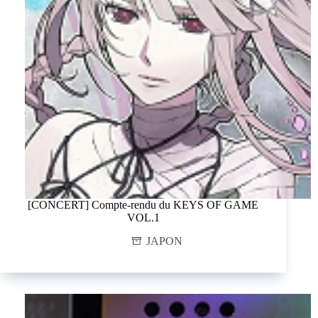
[CONCERT] Compte-rendu du KEYS OF GAME
VOL.1
JAPON