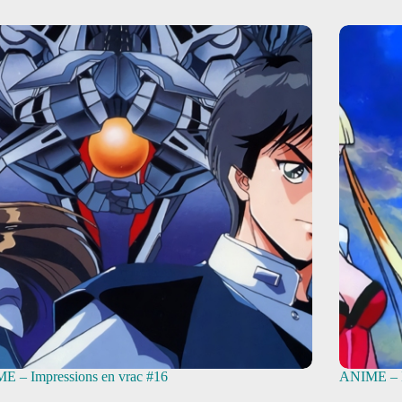
E – Impressions en vrac #16
ANIME – I