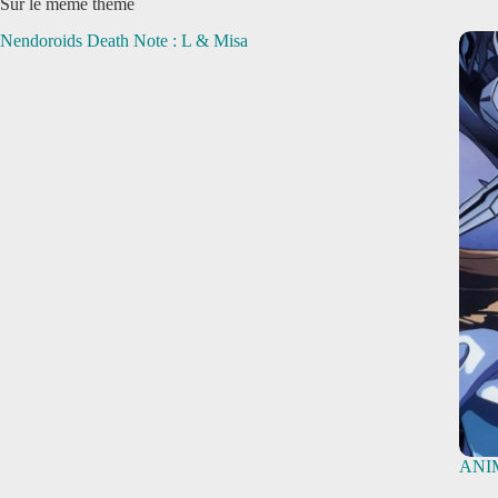
Sur le même thème
Nendoroids Death Note : L & Misa
ANIM