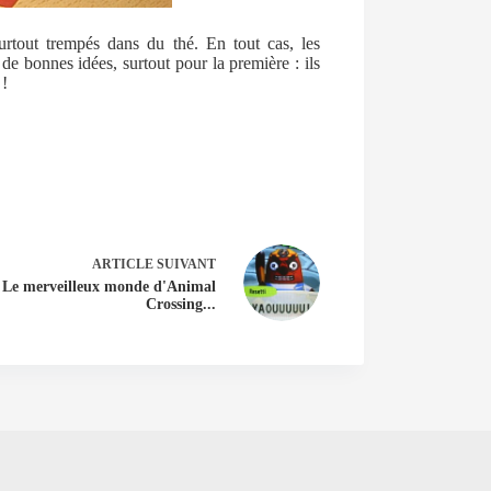
rtout trempés dans du thé. En tout cas, les
e bonnes idées, surtout pour la première : ils
 !
ARTICLE
SUIVANT
Le merveilleux monde d'Animal
Crossing...