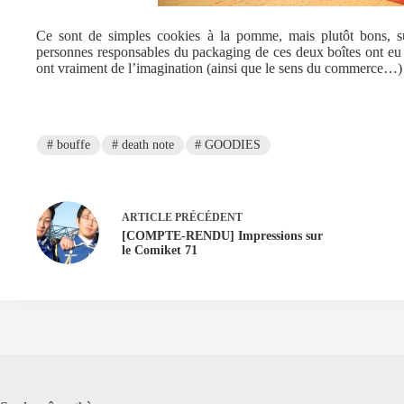
Ce sont de simples cookies à la pomme, mais plutôt bons, su
personnes responsables du packaging de ces deux boîtes ont eu d
ont vraiment de l’imagination (ainsi que le sens du commerce…)
#
bouffe
#
death note
#
GOODIES
ARTICLE
PRÉCÉDENT
[COMPTE-RENDU] Impressions sur
le Comiket 71