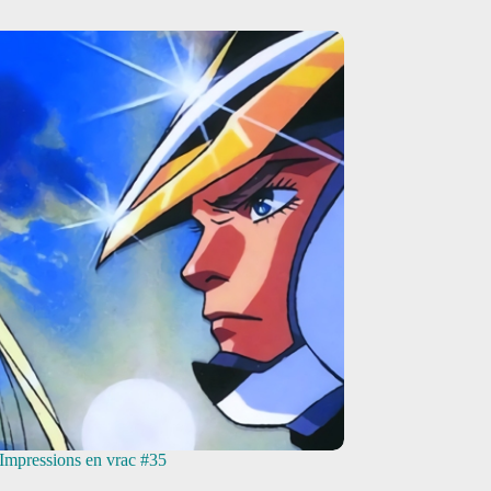
mpressions en vrac #35