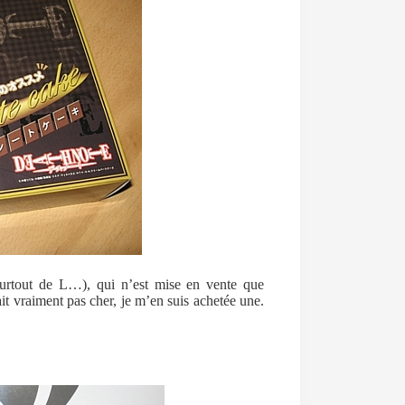
surtout de L…), qui n’est mise en vente que
it vraiment pas cher, je m’en suis achetée une.