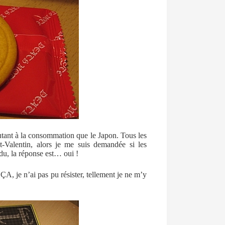
 autant à la consommation que le Japon. Tous les
t-Valentin, alors je me suis demandée si les
u, la réponse est… oui !
 ÇA, je n’ai pas pu résister, tellement je ne m’y