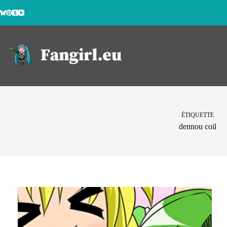
Passer
au
contenu
ÉTIQUETTE
dennou coil