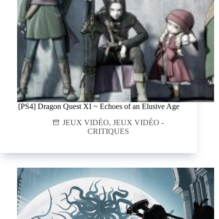
[PS4] Dragon Quest XI ~ Echoes of an Elusive Age
JEUX VIDÉO
,
JEUX VIDÉO -
CRITIQUES