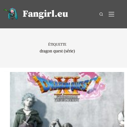
Passer
au
contenu
ÉTIQUETTE
dragon quest (série)