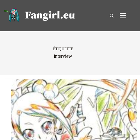
Passer
au
contenu
ÉTIQUETTE
interview