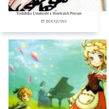
Yoshihiko Umakoshi x Heartcatch Precure
BOUQUINS