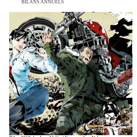
BILANS ANNUELS