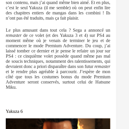
son contenu, mais j’ai quand même bien aimé. Et en plus,
c’est le seul Yakuza (il me semble) où on peut enfin lire
des chapitres entiers de mangas dans les combini ! Ils
n’ont pas été traduits, mais ça fait plaisir.
Le plus amusant dans tout cela ? Sega a annoncé un
remaster
de ce volet (et des Yakuza 3 et 4) sur PS4 au
moment même où je venais de terminer le jeu et de
commencer le mode Premium Adventure. Du coup, j’ai
laissé tomber ce dernier et je pense le refaire un jour sur
PS4 : ce cinquième volet possède quand même pas mal
de soucis techniques, notamment des ralentissements, qui
devraient donc a priori disparaître dans son futur
remaster
et le rendre plus agréable à parcourir. J’espère de mon
côté que tous les costumes bonus du mode Premium
Adventure seront conservés, surtout celui de Hatsune
Miku.
Yakuza 6