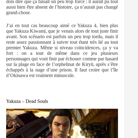
dois dire que ça faisait un peu trop forcé : il aurait pu tout
aussi bien être absent de l’histoire, ça n’aurait pas changé
grand-chose.
J’ai en tout cas beaucoup aimé ce Yakuza 4, bien plus
que Yakuza Kiwami, que je venais alors de tout juste finir
avant. Son scénario est parfois un peu trop tordu, mais il
reste assez passionnant à suivre tout étant très lié au tout
premier Yakuza. Même si niveau coïncidences, ça y va
fort : on a tout de même dans ce jeu plusieurs
personnages qui vont finir par échouer comme par hasard
sur la plage en face de l’orphelinat de Kiryū, après s’être
échappés à la nage d’une prison. Il faut croire que l’île
d’Okinawa est vraiment minuscule.
Yakuza – Dead Souls