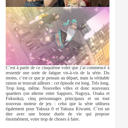
C’est à partir de ce cinquième volet que j’ai commencé à
ressentir une sorte de fatigue vis-à-vis de la série. Du
moins, c’est ce que je pensais au départ, mais la véritable
raison se trouvait ailleurs : cet épisode est long. Très long.
Trop long, même. Nouvelles villes et donc nouveaux
quartiers (on alterne entre Sapporo, Nagoya, Osaka et
Fukuoka), cinq personnages principaux et un tout
nouveau moteur de jeu : celui que la série utilisera
également pour Yakuza 0 et Yakuza Kiwami. C’est un
titre avec une bonne durée de vie qui propose
énormément, voire trop de choses à faire.