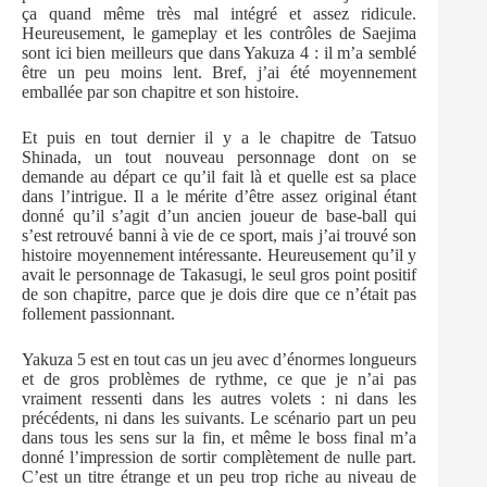
ça quand même très mal intégré et assez ridicule.
Heureusement, le gameplay et les contrôles de Saejima
sont ici bien meilleurs que dans Yakuza 4 : il m’a semblé
être un peu moins lent. Bref, j’ai été moyennement
emballée par son chapitre et son histoire.
Et puis en tout dernier il y a le chapitre de Tatsuo
Shinada, un tout nouveau personnage dont on se
demande au départ ce qu’il fait là et quelle est sa place
dans l’intrigue. Il a le mérite d’être assez original étant
donné qu’il s’agit d’un ancien joueur de base-ball qui
s’est retrouvé banni à vie de ce sport, mais j’ai trouvé son
histoire moyennement intéressante. Heureusement qu’il y
avait le personnage de Takasugi, le seul gros point positif
de son chapitre, parce que je dois dire que ce n’était pas
follement passionnant.
Yakuza 5 est en tout cas un jeu avec d’énormes longueurs
et de gros problèmes de rythme, ce que je n’ai pas
vraiment ressenti dans les autres volets : ni dans les
précédents, ni dans les suivants. Le scénario part un peu
dans tous les sens sur la fin, et même le boss final m’a
donné l’impression de sortir complètement de nulle part.
C’est un titre étrange et un peu trop riche au niveau de