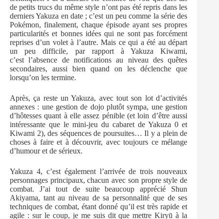
de petits trucs du même style n’ont pas été repris dans les
derniers Yakuza en date ; c’est un peu comme la série des
Pokémon, finalement, chaque épisode ayant ses propres
particularités et bonnes idées qui ne sont pas forcément
reprises d’un volet à l’autre. Mais ce qui a été au départ
un peu difficile, par rapport à Yakuza Kiwami,
c’est l’absence de notifications au niveau des quêtes
secondaires, aussi bien quand on les déclenche que
lorsqu’on les termine.
Après, ça reste un Yakuza, avec tout son lot d’activités
annexes : une gestion de dojo plutôt sympa, une gestion
d’hôtesses quant à elle assez pénible (et loin d’être aussi
intéressante que le mini-jeu du cabaret de Yakuza 0 et
Kiwami 2), des séquences de poursuites… Il y a plein de
choses à faire et à découvrir, avec toujours ce mélange
d’humour et de sérieux.
Yakuza 4, c’est également l’arrivée de trois nouveaux
personnages principaux, chacun avec son propre style de
combat. J’ai tout de suite beaucoup apprécié Shun
Akiyama, tant au niveau de sa personnalité que de ses
techniques de combat, étant donné qu’il est très rapide et
agile : sur le coup, je me suis dit que mettre Kiryū à la