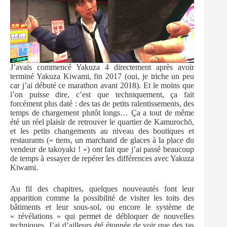
J’avais commencé Yakuza 4 directement après avoir
terminé Yakuza Kiwami, fin 2017 (oui, je triche un peu
car j’ai débuté ce marathon avant 2018). Et le moins que
l’on puisse dire, c’est que techniquement, ça fait
forcément plus daté : des tas de petits ralentissements, des
temps de chargement plutôt longs… Ça a tout de même
été un réel plaisir de retrouver le quartier de Kamurochō,
et les petits changements au niveau des boutiques et
restaurants (« tiens, un marchand de glaces à la place du
vendeur de takoyaki ! ») ont fait que j’ai passé beaucoup
de temps à essayer de repérer les différences avec Yakuza
Kiwami.
Au fil des chapitres, quelques nouveautés font leur
apparition comme la possibilité de visiter les toits des
bâtiments et leur sous-sol, ou encore le système de
« révélations » qui permet de débloquer de nouvelles
techniques. J’ai d’ailleurs été étonnée de voir que des tas