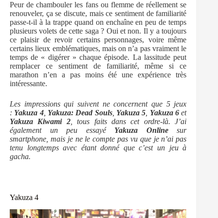
Peur de chambouler les fans ou flemme de réellement se
renouveler, ça se discute, mais ce sentiment de familiarité
passe-t-il à la trappe quand on enchaîne en peu de temps
plusieurs volets de cette saga ? Oui et non. Il y a toujours
ce plaisir de revoir certains personnages, voire même
certains lieux emblématiques, mais on n’a pas vraiment le
temps de « digérer » chaque épisode. La lassitude peut
remplacer ce sentiment de familiarité, même si ce
marathon n’en a pas moins été une expérience très
intéressante.
Les impressions qui suivent ne concernent que 5 jeux
:
Yakuza 4
,
Yakuza: Dead Souls
,
Yakuza 5
,
Yakuza 6
et
Yakuza Kiwami 2
, tous faits dans cet ordre-là. J’ai
également un peu essayé
Yakuza Online
sur
smartphone, mais je ne le compte pas vu que je n’ai pas
tenu longtemps avec étant donné que c’est un jeu à
gacha.
Yakuza 4