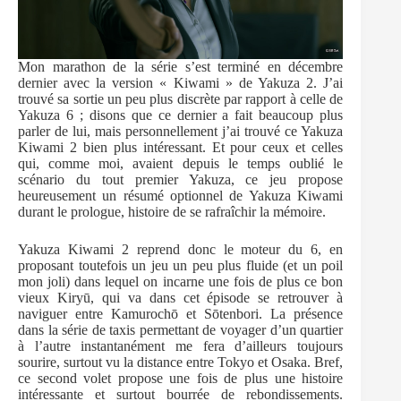
Mon marathon de la série s’est terminé en décembre
dernier avec la version « Kiwami » de Yakuza 2. J’ai
trouvé sa sortie un peu plus discrète par rapport à celle de
Yakuza 6 ; disons que ce dernier a fait beaucoup plus
parler de lui, mais personnellement j’ai trouvé ce Yakuza
Kiwami 2 bien plus intéressant. Et pour ceux et celles
qui, comme moi, avaient depuis le temps oublié le
scénario du tout premier Yakuza, ce jeu propose
heureusement un résumé optionnel de Yakuza Kiwami
durant le prologue, histoire de se rafraîchir la mémoire.
Yakuza Kiwami 2 reprend donc le moteur du 6, en
proposant toutefois un jeu un peu plus fluide (et un poil
mon joli) dans lequel on incarne une fois de plus ce bon
vieux Kiryū, qui va dans cet épisode se retrouver à
naviguer entre Kamurochō et Sōtenbori. La présence
dans la série de taxis permettant de voyager d’un quartier
à l’autre instantanément me fera d’ailleurs toujours
sourire, surtout vu la distance entre Tokyo et Osaka. Bref,
ce second volet propose une fois de plus une histoire
intéressante et surtout bourrée de rebondissements.