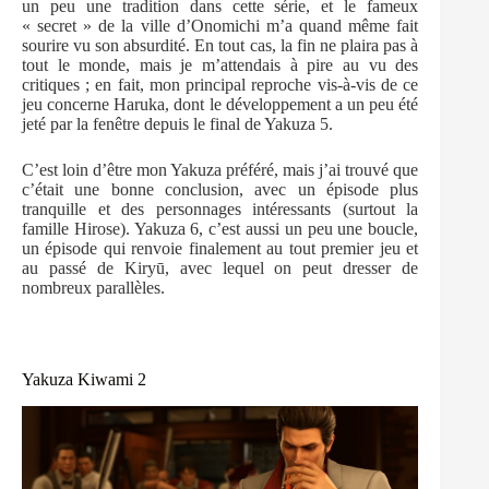
un peu une tradition dans cette série, et le fameux
« secret » de la ville d’Onomichi m’a quand même fait
sourire vu son absurdité. En tout cas, la fin ne plaira pas à
tout le monde, mais je m’attendais à pire au vu des
critiques ; en fait, mon principal reproche vis-à-vis de ce
jeu concerne Haruka, dont le développement a un peu été
jeté par la fenêtre depuis le final de Yakuza 5.
C’est loin d’être mon Yakuza préféré, mais j’ai trouvé que
c’était une bonne conclusion, avec un épisode plus
tranquille et des personnages intéressants (surtout la
famille Hirose). Yakuza 6, c’est aussi un peu une boucle,
un épisode qui renvoie finalement au tout premier jeu et
au passé de Kiryū, avec lequel on peut dresser de
nombreux parallèles.
Yakuza Kiwami 2