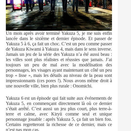
Un mois après avoir terminé Yakuza 5, je me suis enfin
lancée dans le sixième et dernier épisode. Et passer de
Yakuza 5 à 6, ça fait un choc. C’est un peu comme passer
de Yakuza Kiwami à Yakuza 4, mais dans le sens inverse.
Jamais un jeu de la série des Yakuza n’a été aussi beau :
les villes sont plus réalistes et réussies que jamais. J’ai
toujours un peu de mal avec la modélisation des
personnages, les visages ayant maintenant un côté un peu
trop « lisse », mais les détails au niveau de la peau sont
impressionnants (ces pores !). Nous avons même droit à
une nouvelle ville, bien plus rurale : Onomichi.
Yakuza 6 est un épisode qui fait suite aux événements de
Yakuza 5, en commençant directement là où ce dernier
s’était arrêté. C’est aussi un jeu plus court, plus terre-à-
terre et calme, avec Kiryū comme seul et unique
personnage jouable : après Yakuza 5, ça fait un bien fou.
Certains regretteront la richesse de ce dernier, mais ce
n’est pas mon cas.