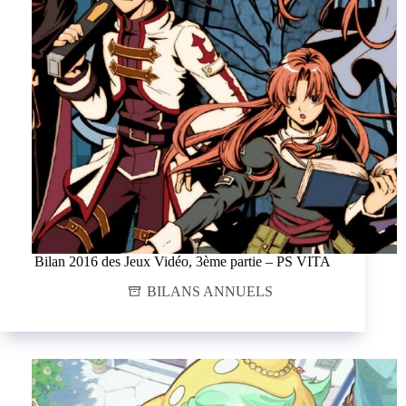
Bilan 2016 des Jeux Vidéo, 3ème partie – PS VITA
BILANS ANNUELS