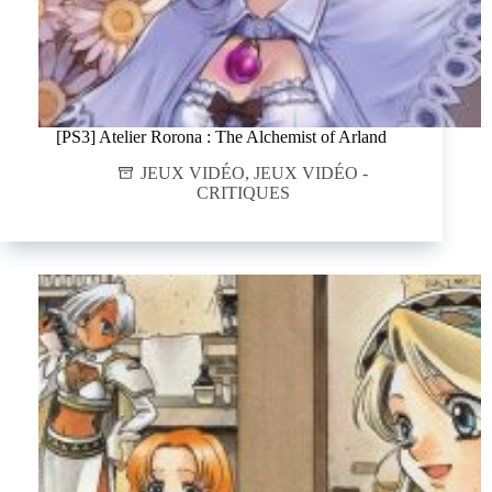
[PS3] Atelier Rorona : The Alchemist of Arland
JEUX VIDÉO
,
JEUX VIDÉO -
CRITIQUES