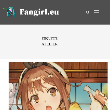
Passer
au
contenu
ÉTIQUETTE
ATELIER