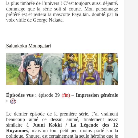
la plus timbrée de l’univers ! C’est toujours aussi déjanté,
dommage que la série soit si courte. Mon personnage
préféré est et restera la mascotte Paya-tan, doublé par la
voix virile de George Nakata.
Saiunkoku Monogatari
Épisodes
vus :
épisode 39
(fin)
–
Impression générale
:
Le dernier épisode de la première série. J’ai vraiment
beaucoup aimé ce dessin animé, finalement assez
similaire à
Juuni Kokki / La Légende des 12
Royaumes
, mais un tout petit peu moins porté sur la
politique. Shuurei est certainement la seule héroïne que je