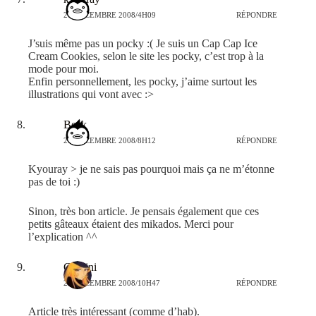
27 DÉCEMBRE 2008/4H09
RÉPONDRE
J’suis même pas un pocky :( Je suis un Cap Cap Ice
Cream Cookies, selon le site les pocky, c’est trop à la
mode pour moi.
Enfin personnellement, les pocky, j’aime surtout les
illustrations qui vont avec :>
Beck
27 DÉCEMBRE 2008/8H12
RÉPONDRE
Kyouray > je ne sais pas pourquoi mais ça ne m’étonne
pas de toi :)
Sinon, très bon article. Je pensais également que ces
petits gâteaux étaient des mikados. Merci pour
l’explication ^^
Gemini
27 DÉCEMBRE 2008/10H47
RÉPONDRE
Article très intéressant (comme d’hab).