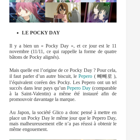
LE POCKY DAY
Il y a bien un « Pocky Day », et ce jour est le 11
novembre (11/11, ce qui rappelle la forme de quatre
bâtons de Pocky alignés).
Mais quelle est l’origine de ce Pocky Day ? Pour cela,
il faut parler d’un autre biscuit, le
Pepero
( 빼빼로 ),
l’équivalent coréen des Pocky. Les Pepero ont un tel
succès dans leur pays qu’un
Pepero Day
(comparable
à la Saint-Valentin) a même été instauré afin de
promouvoir davantage la marque.
Au Japon, la société Glico a donc pensé à mettre en
place un Pocky Day le même jour que le Pepero Day,
mais malheureusement elle n’a pas réussi à obtenir le
même engouement.