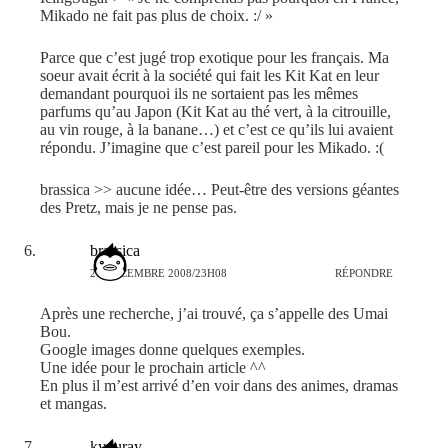
Mikado ne fait pas plus de choix. :/ »
Parce que c’est jugé trop exotique pour les français. Ma
soeur avait écrit à la société qui fait les Kit Kat en leur
demandant pourquoi ils ne sortaient pas les mêmes
parfums qu’au Japon (Kit Kat au thé vert, à la citrouille,
au vin rouge, à la banane…) et c’est ce qu’ils lui avaient
répondu. J’imagine que c’est pareil pour les Mikado. :(
brassica >> aucune idée… Peut-être des versions géantes
des Pretz, mais je ne pense pas.
brassica
26 DÉCEMBRE 2008/23H08
RÉPONDRE
Après une recherche, j’ai trouvé, ça s’appelle des Umai
Bou.
Google images donne quelques exemples.
Une idée pour le prochain article ^^
En plus il m’est arrivé d’en voir dans des animes, dramas
et mangas.
kyouray