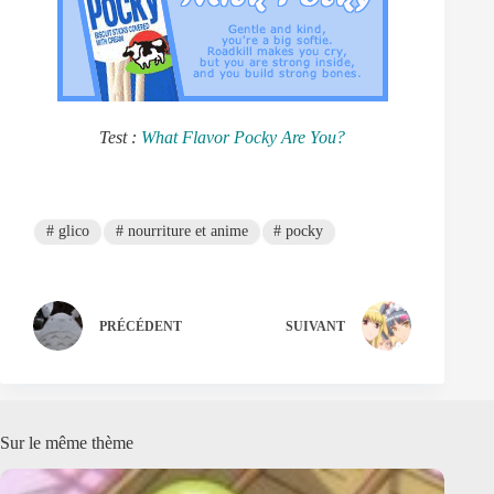
Test :
What Flavor Pocky Are You?
#
glico
#
nourriture et anime
#
pocky
PRÉCÉDENT
SUIVANT
Sur le même thème