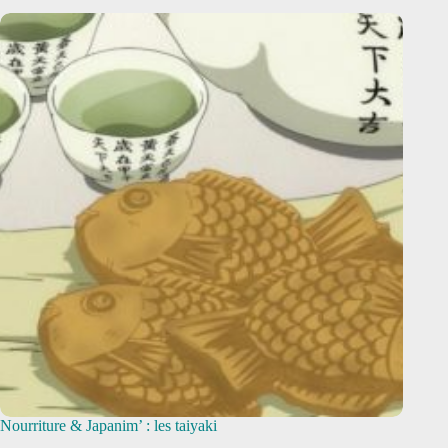
Nourriture & Japanim’ : les taiyaki