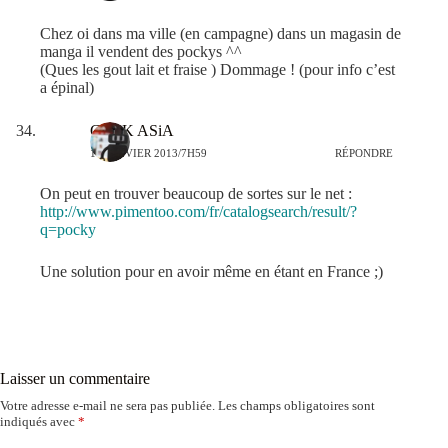
Chez oi dans ma ville (en campagne) dans un magasin de
manga il vendent des pockys ^^
(Ques les gout lait et fraise ) Dommage ! (pour info c’est
a épinal)
GEEK ASiA
10 JANVIER 2013/7H59
RÉPONDRE
On peut en trouver beaucoup de sortes sur le net :
http://www.pimentoo.com/fr/catalogsearch/result/?
q=pocky
Une solution pour en avoir même en étant en France ;)
Laisser un commentaire
Votre adresse e-mail ne sera pas publiée.
Les champs obligatoires sont
indiqués avec
*