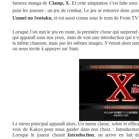
fameux manga de
Clamp
,
X
. Et cette adaptation s’est faite sous
pour les joueurs : un jeu de combat. Le jeu se retrouve donc
Unmei no Sentaku
, et est aussi connu sous le nom de From T
Lorsque l’on met le jeu en route, la première chose qui surprend
qui apparaît sous nos yeux, mais de voir une introduction qui n’e
la même chanson, mais pas les mêmes images. S’ensuit alors un
on nous invite à appuyer sur Start.
Le menu principal apparaît alors. Un menu classe, sobre et effic
voix de Kakyo pour nous guider dans nos choix : Introductio
Lorsque le joueur choisit
Introduction
, on arrive en fait d