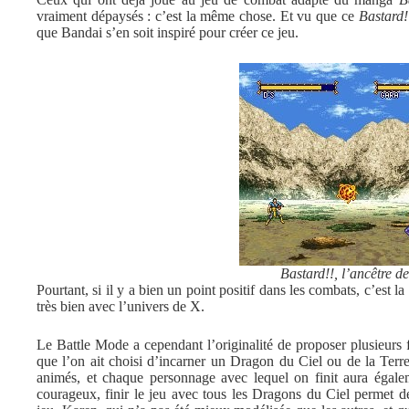
vraiment dépaysés : c’est la même chose. Et vu que ce
Bastard!
que Bandai s’en soit inspiré pour créer ce jeu.
Bastard!!, l’ancêtre d
Pourtant, si il y a bien un point positif dans les combats, c’est 
très bien avec l’univers de X.
Le Battle Mode a cependant l’originalité de proposer plusieurs
que l’on ait choisi d’incarner un Dragon du Ciel ou de la Terr
animés, et chaque personnage avec lequel on finit aura égalem
courageux, finir le jeu avec tous les Dragons du Ciel permet d