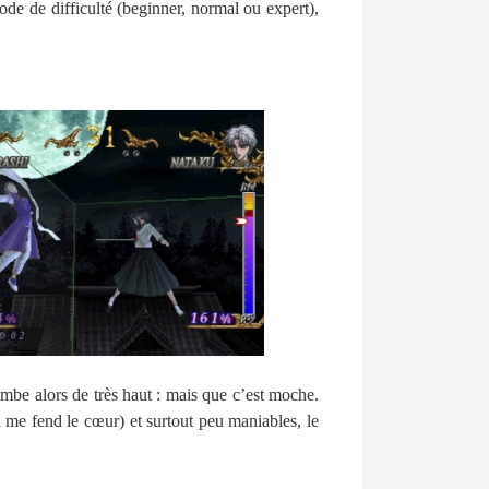
de de difficulté (beginner, normal ou expert),
ombe alors de très haut : mais que c’est
moche
.
d me fend le cœur) et surtout
peu maniables
, le