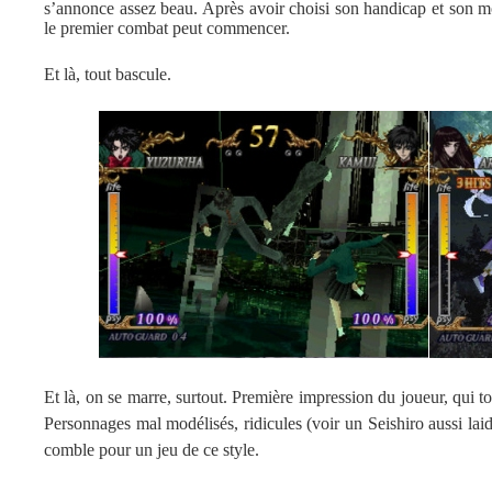
s’annonce assez beau. Après avoir choisi son handicap et son mo
le premier combat peut commencer.
Et là, tout bascule.
Et là, on se marre, surtout. Première impression du joueur, qui t
Personnages mal modélisés, ridicules (voir un Seishiro aussi lai
comble pour un jeu de ce style.