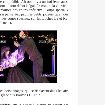
e coup faible. Ah oui, il y a un troisième aussi
nt au tout début à égalité : mais si la vie vient
 réaliser des coups spéciaux. Coups spéciaux
ai a pensé aux pauvres petits joueurs que nous
t les coups spéciaux sur les touches L2 et R2,
clencher.
es personnages, qui se déplacent dans les airs
nt grâce aux boutons L1 et R1.
astard!!
sur la Super Nintendo ne seront pas