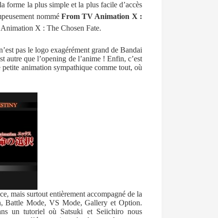
 la forme la plus simple et la plus facile d’accès
 pompeusement nommé
From TV Animation X :
V Animation X : The Chosen Fate.
 n’est pas le logo exagérément grand de Bandai
st autre que l’opening de l’anime ! Enfin, c’est
e petite animation sympathique comme tout, où
ace, mais surtout entièrement accompagné de la
n, Battle Mode, VS Mode, Gallery et Option.
ans un tutoriel où Satsuki et Seiichiro nous