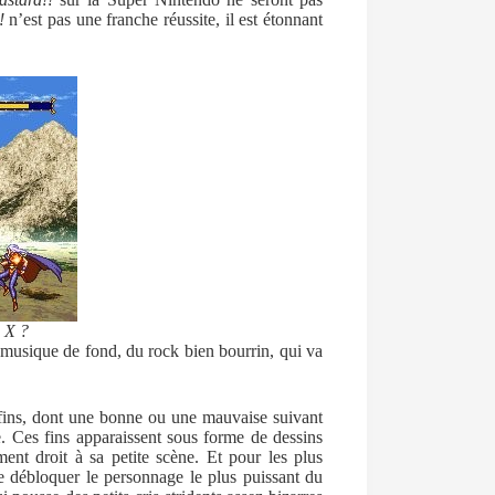
!
n’est pas une franche réussite, il est étonnant
e X ?
la musique de fond, du rock bien bourrin, qui va
 fins, dont une bonne ou une mauvaise suivant
e. Ces fins apparaissent sous forme de dessins
ent droit à sa petite scène. Et pour les plus
e débloquer le personnage le plus puissant du