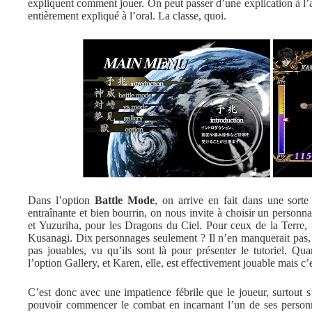
expliquent comment jouer. On peut passer d’une explication à l’au
entièrement expliqué à l’oral. La classe, quoi.
Dans l’option
Battle Mode
, on arrive en fait dans une sort
entraînante et bien bourrin, on nous invite à choisir un person
et Yuzuriha, pour les Dragons du Ciel. Pour ceux de la Terre,
Kusanagi. Dix personnages seulement ? Il n’en manquerait pas, de
pas jouables, vu qu’ils sont là pour présenter le tutoriel. Qu
l’option Gallery, et Karen, elle, est effectivement jouable mais
C’est donc avec une impatience fébrile que le joueur, surtout s
pouvoir commencer le combat en incarnant l’un de ses personna