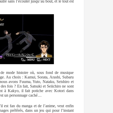
tre sans l’écouter jusqu’au bout, et le tout est
e de mode histoire où, sous fond de musique
nage. Au choix : Kamui, Sorata, Arashi, Subaru
 nous avons Fuuma, Yuto, Nataku, Seishiro et
s fois ? En fait, Satsuki et Seiichiro ne sont
ant à Kakyo, il fait potiche avec Kotori dans
 c’est un personnage caché…
’il est fan du manga et de l’anime, veut enfin
ges préférés, dans un jeu qui pour l’instant