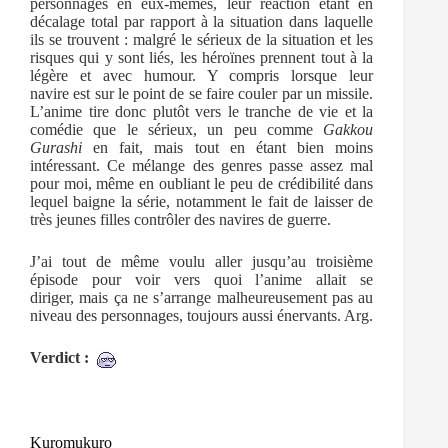
personnages en eux-mêmes, leur réaction étant en
décalage total par rapport à la situation dans laquelle
ils se trouvent : malgré le sérieux de la situation et les
risques qui y sont liés, les héroïnes prennent tout à la
légère et avec humour. Y compris lorsque leur
navire est sur le point de se faire couler par un missile.
L’anime tire donc plutôt vers le tranche de vie et la
comédie que le sérieux, un peu comme
Gakkou
Gurashi
en fait, mais tout en étant bien moins
intéressant. Ce mélange des genres passe assez mal
pour moi, même en oubliant le peu de crédibilité dans
lequel baigne la série, notamment le fait de laisser de
très jeunes filles contrôler des navires de guerre.
J’ai tout de même voulu aller jusqu’au troisième
épisode pour voir vers quoi l’anime allait se
diriger, mais ça ne s’arrange malheureusement pas au
niveau des personnages, toujours aussi énervants. Arg.
Verdict :
Kuromukuro