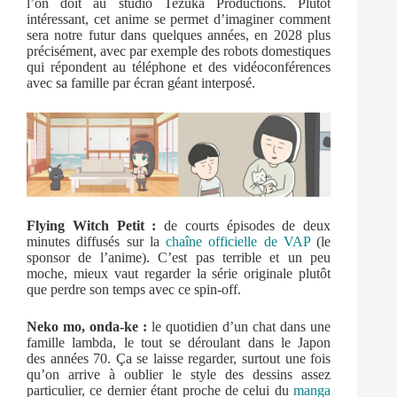
l’on doit au studio Tezuka Productions. Plutôt
intéressant, cet anime se permet d’imaginer comment
sera notre futur dans quelques années, en 2028 plus
précisément, avec par exemple des robots domestiques
qui répondent au téléphone et des vidéoconférences
avec sa famille par écran géant interposé.
Flying Witch Petit :
de courts épisodes de deux
minutes diffusés sur la
chaîne officielle de VAP
(le
sponsor de l’anime). C’est pas terrible et un peu
moche, mieux vaut regarder la série originale plutôt
que perdre son temps avec ce spin-off.
Neko mo, onda-ke :
le quotidien d’un chat dans une
famille lambda, le tout se déroulant dans le Japon
des années 70. Ça se laisse regarder, surtout une fois
qu’on arrive à oublier le style des dessins assez
particulier, ce dernier étant proche de celui du
manga