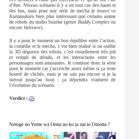
d’être. Niveau scénario il y a en tout cas des hauts et
des bas, mais pour une série de mecha je trouve ce
Kuromukuro
bien plus intéressant que certains anime
de robots du studio Sunrise (genre
Buddy Complex
ou
encore
Valvrave
).
Il y a pour le moment un bon équilibre entre l’action,
la comédie et le mecha, c’est bien réalisé si on oublie
la 3D dégueux des robots, c’est visuellement très joli
et rempli de détails, et les interactions entre les
personnages sont amusantes. Je continue donc la série
pour le moment car j’accroche assez même si ça reste
bourré de clichés, mais je ne sais pas encore si je la
suivrai jusqu’au bout : ça dépendra vraiment de
l’évolution du scénario.
Verdict :
Netoge no Yome wa Onna no ko ja nai to Omotta ?