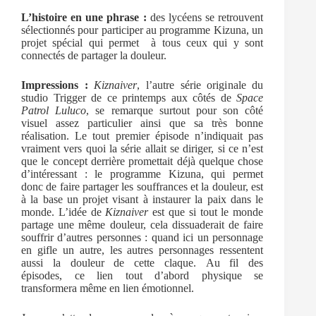
L’histoire en une phrase :
des lycéens se retrouvent
sélectionnés pour participer au programme Kizuna, un
projet spécial qui permet à tous ceux qui y sont
connectés de partager la douleur.
Impressions :
Kiznaiver
, l’autre série originale du
studio Trigger de ce printemps aux côtés de
Space
Patrol Luluco
, se remarque surtout pour son côté
visuel assez particulier ainsi que sa très bonne
réalisation. Le tout premier épisode n’indiquait pas
vraiment vers quoi la série allait se diriger, si ce n’est
que le concept derrière promettait déjà quelque chose
d’intéressant : le programme Kizuna, qui permet
donc de faire partager les souffrances et la douleur, est
à la base un projet visant à instaurer la paix dans le
monde. L’idée de
Kiznaiver
est que si tout le monde
partage une même douleur, cela dissuaderait de faire
souffrir d’autres personnes : quand ici un personnage
en gifle un autre, les autres personnages ressentent
aussi la douleur de cette claque. Au fil des
épisodes, ce lien tout d’abord physique se
transformera même en lien émotionnel.