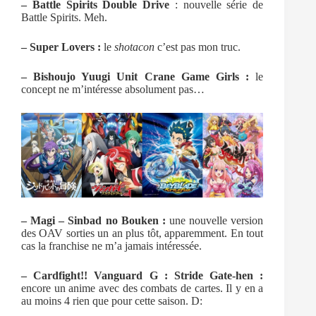
– Battle Spirits Double Drive
: nouvelle série de
Battle Spirits. Meh.
– Super Lovers :
le
shotacon
c’est pas mon truc.
– Bishoujo Yuugi Unit Crane Game Girls :
le
concept ne m’intéresse absolument pas…
– Magi – Sinbad no Bouken :
une nouvelle version
des OAV sorties un an plus tôt, apparemment. En tout
cas la franchise ne m’a jamais intéressée.
– Cardfight!! Vanguard G : Stride Gate-hen :
encore un anime avec des combats de cartes. Il y en a
au moins 4 rien que pour cette saison. D: