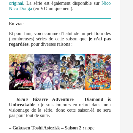
original
. La série est également disponible sur
Nico
Nico Douga
(en VO uniquement).
En vrac
Et pour finir, voici comme d’habitude un petit tour des
(nombreuses) séries de cette saison que
je n’ai pas
regardées
, pour diverses raisons :
– JoJo’s Bizarre Adventure – Diamond is
Unbreakable :
je suis toujours en retard dans mon
visionnage de la série, donc cette saison-là ne sera
pas pour tout de suite.
– Gakusen Toshi Asterisk – Saison 2 :
nope.