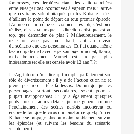
forteresses, ces dernières étant des stations reliées
entre elles par des locomotives à vapeur, mais il arrive
que ces trains soient attaqués par les Kabane : c’est
d’ailleurs le point de départ du tout premier épisode.
L’anime en lui-même est vraiment très joli, c’est bien
réalisé, c’est dynamique, la direction artistique est au
top, que demander de plus ? Malheureusement, le
reste ne vole pas bien haut, tant au niveau
du scénario que des personnages. Et j’ai quand même
beaucoup de mal avec le personnage principal, Ikoma,
mais heureusement Mumei est un peu plus
intéressante (et elle est censée avoir 12 ans ?!?).
Il s’agit donc d’un titre qui remplit parfaitement son
rôle de divertissement : il y a de l’action et on ne se
prend pas trop la tête là-dessus. Dommage que les
personnages, surtout secondaires, soient pour la
plupart insupportables ; il y a également quelques
petits trucs et autres détails qui me gênent, comme
l’enchaînement des scènes parfois incohérent ou
encore le fait que le virus qui transforme quelqu’un en
Kabane se propage plus ou moins rapidement suivant
les épisodes (et suivant les besoins du scénario,
visiblement).