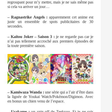
regroupant pour m’y mettre, mais je ne sais même pas
si cela va arriver un jour…
– Ragnastrike Angels :
apparemment cet anime est
juste un ensemble de spots publicitaires de 30
secondes.
– Kaitou Joker – Saison 3 :
je ne regarde pas car je
n’ai pas tellement accroché aux premiers épisodes de
la toute première saison.
– Kamiwaza Wanda :
une série qui a l’air d’être dans
la lignée de Youkai Watch/Pokémon/Digimon. Avec
en bonus un chien venu de l’espace.
– Usakame :
un spin-off de Teekyuu. Et je ne suis