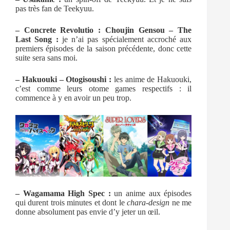
pas très fan de Teekyuu.
– Concrete Revolutio : Choujin Gensou – The
Last Song :
je n’ai pas spécialement accroché aux
premiers épisodes de la saison précédente, donc cette
suite sera sans moi.
– Hakuouki – Otogisoushi :
les anime de Hakuouki,
c’est comme leurs otome games respectifs : il
commence à y en avoir un peu trop.
– Wagamama High Spec
:
un anime aux épisodes
qui durent trois minutes et dont le
chara-design
ne me
donne absolument pas envie d’y jeter un œil.