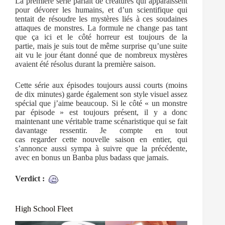
La première série parlait de créatures qui apparaissent
pour dévorer les humains, et d’un scientifique qui
tentait de résoudre les mystères liés à ces soudaines
attaques de monstres. La formule ne change pas tant
que ça ici et le côté horreur est toujours de la
partie, mais je suis tout de même surprise qu’une suite
ait vu le jour étant donné que de nombreux mystères
avaient été résolus durant la première saison.
Cette série aux épisodes toujours aussi courts (moins
de dix minutes) garde également son style visuel assez
spécial que j’aime beaucoup. Si le côté « un monstre
par épisode » est toujours présent, il y a donc
maintenant une véritable trame scénaristique qui se fait
davantage ressentir. Je compte en tout
cas regarder cette nouvelle saison en entier, qui
s’annonce aussi sympa à suivre que la précédente,
avec en bonus un Banba plus badass que jamais.
Verdict :
High School Fleet