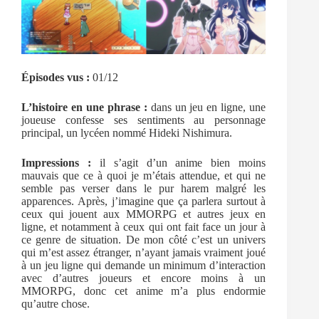
Épisodes vus :
01/12
L’histoire en une phrase :
dans un jeu en ligne, une
joueuse confesse ses sentiments au personnage
principal, un lycéen nommé Hideki Nishimura.
Impressions :
il s’agit d’un anime bien moins
mauvais que ce à quoi je m’étais attendue, et qui ne
semble pas verser dans le pur harem malgré les
apparences. Après, j’imagine que ça parlera surtout à
ceux qui jouent aux MMORPG et autres jeux en
ligne, et notamment à ceux qui ont fait face un jour à
ce genre de situation. De mon côté c’est un univers
qui m’est assez étranger, n’ayant jamais vraiment joué
à un jeu ligne qui demande un minimum d’interaction
avec d’autres joueurs et encore moins à un
MMORPG, donc cet anime m’a plus endormie
qu’autre chose.