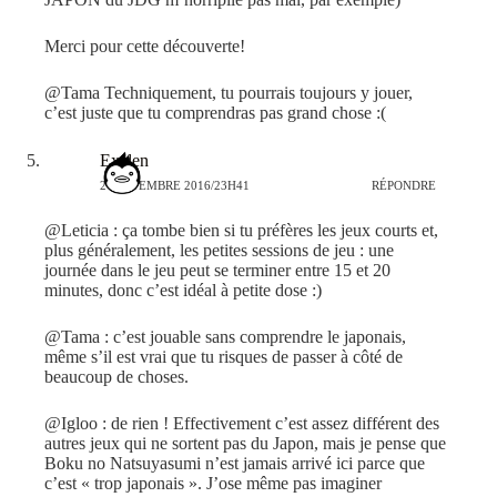
Merci pour cette découverte!
@Tama Techniquement, tu pourrais toujours y jouer,
c’est juste que tu comprendras pas grand chose :(
Exelen
2 SEPTEMBRE 2016/23H41
RÉPONDRE
@Leticia : ça tombe bien si tu préfères les jeux courts et,
plus généralement, les petites sessions de jeu : une
journée dans le jeu peut se terminer entre 15 et 20
minutes, donc c’est idéal à petite dose :)
@Tama : c’est jouable sans comprendre le japonais,
même s’il est vrai que tu risques de passer à côté de
beaucoup de choses.
@Igloo : de rien ! Effectivement c’est assez différent des
autres jeux qui ne sortent pas du Japon, mais je pense que
Boku no Natsuyasumi n’est jamais arrivé ici parce que
c’est « trop japonais ». J’ose même pas imaginer