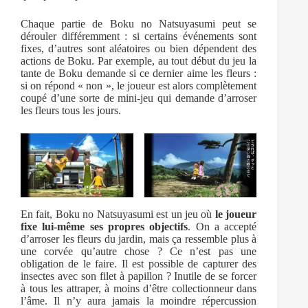
Chaque partie de Boku no Natsuyasumi peut se
dérouler différemment : si certains événements sont
fixes, d’autres sont aléatoires ou bien dépendent des
actions de Boku. Par exemple, au tout début du jeu la
tante de Boku demande si ce dernier aime les fleurs :
si on répond « non », le joueur est alors complètement
coupé d’une sorte de mini-jeu qui demande d’arroser
les fleurs tous les jours.
En fait, Boku no Natsuyasumi est un jeu où
le joueur
fixe lui-même ses propres objectifs
. On a accepté
d’arroser les fleurs du jardin, mais ça ressemble plus à
une corvée qu’autre chose ? Ce n’est pas une
obligation de le faire. Il est possible de capturer des
insectes avec son filet à papillon ? Inutile de se forcer
à tous les attraper, à moins d’être collectionneur dans
l’âme. Il n’y aura jamais la moindre répercussion