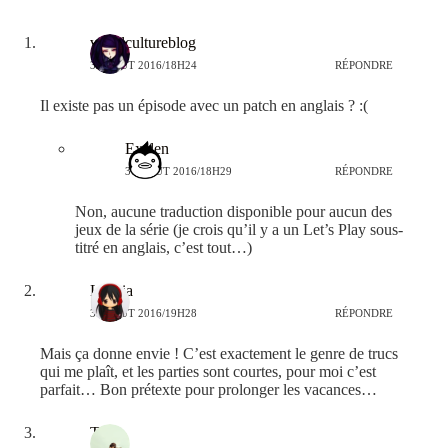
voxelcultureblog
31 AOÛT 2016/18H24
RÉPONDRE
Il existe pas un épisode avec un patch en anglais ? :(
Exelen
31 AOÛT 2016/18H29
RÉPONDRE
Non, aucune traduction disponible pour aucun des
jeux de la série (je crois qu’il y a un Let’s Play sous-
titré en anglais, c’est tout…)
Leticia
31 AOÛT 2016/19H28
RÉPONDRE
Mais ça donne envie ! C’est exactement le genre de trucs
qui me plaît, et les parties sont courtes, pour moi c’est
parfait… Bon prétexte pour prolonger les vacances…
Tama