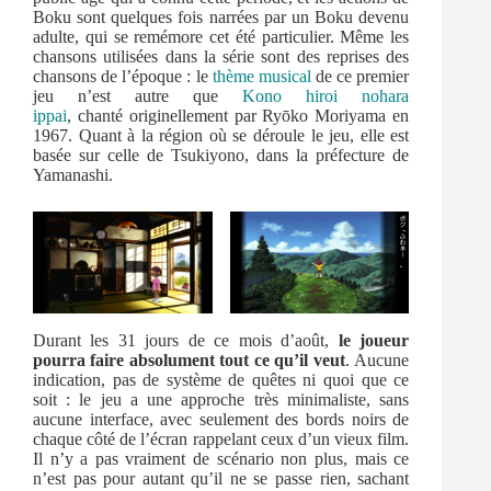
Boku sont quelques fois narrées par un Boku devenu
adulte, qui se remémore cet été particulier. Même les
chansons utilisées dans la série sont des reprises des
chansons de l’époque : le
thème musical
de ce premier
jeu n’est autre que
Kono hiroi nohara
ippai
, chanté originellement par Ryōko Moriyama en
1967. Quant à la région où se déroule le jeu, elle est
basée sur celle de Tsukiyono, dans la préfecture de
Yamanashi.
Durant les 31 jours de ce mois d’août,
le joueur
pourra faire absolument tout ce qu’il veut
. Aucune
indication, pas de système de quêtes ni quoi que ce
soit : le jeu a une approche très minimaliste, sans
aucune interface, avec seulement des bords noirs de
chaque côté de l’écran rappelant ceux d’un vieux film.
Il n’y a pas vraiment de scénario non plus, mais ce
n’est pas pour autant qu’il ne se passe rien, sachant