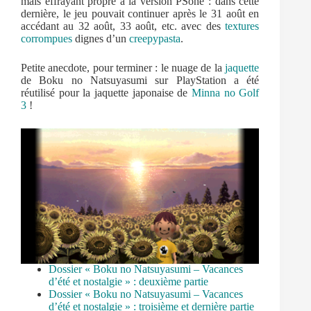
mais effrayant propre à la version PSone : dans cette
dernière, le jeu pouvait continuer après le 31 août en
accédant au 32 août, 33 août, etc. avec des
textures
corrompues
dignes d’un
creepypasta
.
Petite anecdote, pour terminer : le nuage de la
jaquette
de Boku no Natsuyasumi sur PlayStation a été
réutilisé pour la jaquette japonaise de
Minna no Golf
3
!
Dossier « Boku no Natsuyasumi – Vacances
d’été et nostalgie » : deuxième partie
Dossier « Boku no Natsuyasumi – Vacances
d’été et nostalgie » : troisième et dernière partie