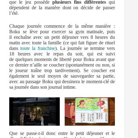
que le jeu possède
plusieurs fins différentes
qui
dépendent de la manière dont on décide de passer
l’été.
Chaque journée commence de la même manière :
Boku se lève pour exercer sa gym matinale, puis
il enchaîne avec un petit déjeuner vers 8 heures du
matin avec toute la famille (ce qui fait figure de rituel
dans
toute la franchise
). La journée se termine vers
18 heures avec le repas du soir, qui est suivi
de quelques moments de liberté pour Boku avant que
ce dernier n’aille se coucher (spontanément ou non, si
le joueur traîne trop tardivement). Se coucher est
également le seul moyen de sauvegarder sa partie,
avec au passage Boku qui dessinera le moment-clé de
sa journée dans son journal intime.
Que se passe-t-il donc entre le petit déjeuner et le