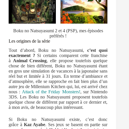
Boku no Natsuyasumi 2 et 4 (PSP), mes épisodes
préférés !
Les origines de la série
Tout d’abord, Boku no Natsuyasumi,
c’est quoi
exactement ?
Si certains comparent cette franchise
à
Animal Crossing
, elle propose toutefois quelque
chose de bien différent, Boku no Natsuyasumi étant
en gros une simulation de vacances à la japonaise sans
réel but et limitée à 31 jours. En terme d’ambiance et
d’atmosphère, elle se rapproche en fait bien plus d’un
autre jeu de Millenium Kitchen qui, lui, est arrivé chez
nous :
Attack of the Friday Monsters!
, sur Nintendo
3DS. Les Boku no Natsuyasumi proposent toutefois
quelque chose de différent par rapport à ce dernier et,
à mon avis, de beaucoup plus intéressant.
Si Boku no Natsuyasumi existe, c’est donc
grâce à
Kaz Ayabe
. Ses jeux se basent en partie sur