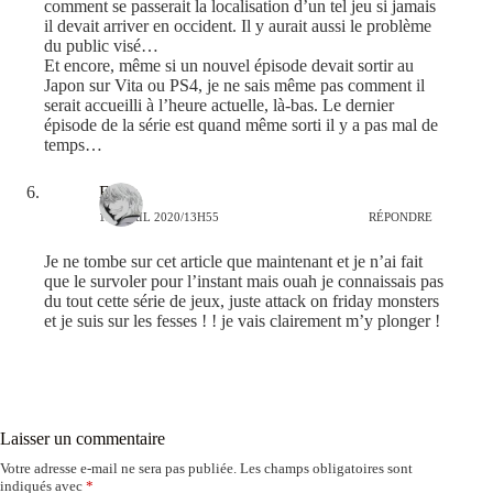
comment se passerait la localisation d’un tel jeu si jamais
il devait arriver en occident. Il y aurait aussi le problème
du public visé…
Et encore, même si un nouvel épisode devait sortir au
Japon sur Vita ou PS4, je ne sais même pas comment il
serait accueilli à l’heure actuelle, là-bas. Le dernier
épisode de la série est quand même sorti il y a pas mal de
temps…
Floya
13 AVRIL 2020/13H55
RÉPONDRE
Je ne tombe sur cet article que maintenant et je n’ai fait
que le survoler pour l’instant mais ouah je connaissais pas
du tout cette série de jeux, juste attack on friday monsters
et je suis sur les fesses ! ! je vais clairement m’y plonger !
Laisser un commentaire
Votre adresse e-mail ne sera pas publiée.
Les champs obligatoires sont
indiqués avec
*