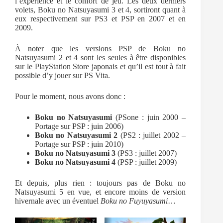
l’expérience et le confort de jeu. Les deux derniers
volets, Boku no Natsuyasumi 3 et 4, sortiront quant à
eux respectivement sur PS3 et PSP en 2007 et en
2009.
À noter que les versions PSP de Boku no
Natsuyasumi 2 et 4 sont les seules à être disponibles
sur le PlayStation Store japonais et qu’il est tout à fait
possible d’y jouer sur PS Vita.
Pour le moment, nous avons donc :
Boku no Natsuyasumi
(PSone : juin 2000 –
Portage sur PSP : juin 2006)
Boku no Natsuyasumi 2
(PS2 : juillet 2002 –
Portage sur PSP : juin 2010)
Boku no Natsuyasumi 3
(PS3 : juillet 2007)
Boku no Natsuyasumi 4
(PSP : juillet 2009)
Et depuis, plus rien : toujours pas de Boku no
Natsuyasumi 5 en vue, et encore moins de version
hivernale avec un éventuel
Boku no Fuyuyasumi
…