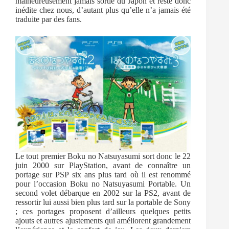
malheureusement jamais sortie du Japon et reste donc
inédite chez nous, d’autant plus qu’elle n’a jamais été
traduite par des fans.
Le tout premier Boku no Natsuyasumi sort donc le 22
juin 2000 sur PlayStation, avant de connaître un
portage sur PSP six ans plus tard où il est renommé
pour l’occasion Boku no Natsuyasumi Portable. Un
second volet débarque en 2002 sur la PS2, avant de
ressortir lui aussi bien plus tard sur la portable de Sony
; ces portages proposent d’ailleurs quelques petits
ajouts et autres ajustements qui améliorent grandement