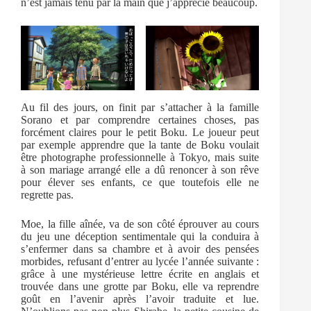
n’est jamais tenu par la main que j’apprécie beaucoup.
Au fil des jours, on finit par s’attacher à la famille
Sorano et par comprendre certaines choses, pas
forcément claires pour le petit Boku. Le joueur peut
par exemple apprendre que la tante de Boku voulait
être photographe professionnelle à Tokyo, mais suite
à son mariage arrangé elle a dû renoncer à son rêve
pour élever ses enfants, ce que toutefois elle ne
regrette pas.
Moe, la fille aînée, va de son côté éprouver au cours
du jeu une déception sentimentale qui la conduira à
s’enfermer dans sa chambre et à avoir des pensées
morbides, refusant d’entrer au lycée l’année suivante :
grâce à une mystérieuse lettre écrite en anglais et
trouvée dans une grotte par Boku, elle va reprendre
goût en l’avenir après l’avoir traduite et lue.