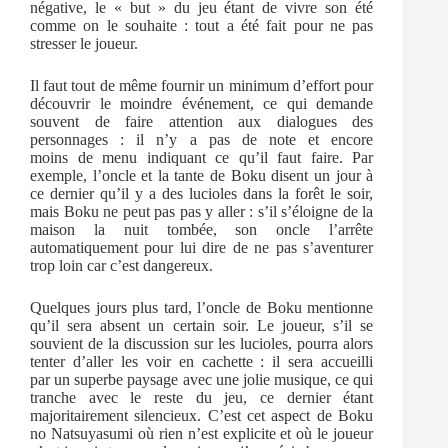
négative, le « but » du jeu étant de vivre son été
comme on le souhaite : tout a été fait pour ne pas
stresser le joueur.
Il faut tout de même fournir un minimum d’effort pour
découvrir le moindre événement, ce qui demande
souvent de faire attention aux dialogues des
personnages : il n’y a pas de note et encore
moins de menu indiquant ce qu’il faut faire. Par
exemple, l’oncle et la tante de Boku disent un jour à
ce dernier qu’il y a des lucioles dans la forêt le soir,
mais Boku ne peut pas pas y aller : s’il s’éloigne de la
maison la nuit tombée, son oncle l’arrête
automatiquement pour lui dire de ne pas s’aventurer
trop loin car c’est dangereux.
Quelques jours plus tard, l’oncle de Boku mentionne
qu’il sera absent un certain soir. Le joueur, s’il se
souvient de la discussion sur les lucioles, pourra alors
tenter d’aller les voir en cachette : il sera accueilli
par un superbe paysage avec une jolie musique, ce qui
tranche avec le reste du jeu, ce dernier étant
majoritairement silencieux. C’est cet aspect de Boku
no Natsuyasumi où rien n’est explicite et où le joueur