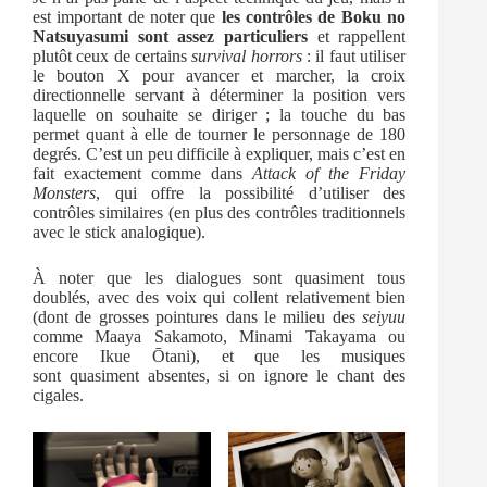
est important de noter que
les contrôles de Boku no
Natsuyasumi sont assez particuliers
et rappellent
plutôt ceux de certains
survival horrors
: il faut utiliser
le bouton X pour avancer et marcher, la croix
directionnelle servant à déterminer la position vers
laquelle on souhaite se diriger ; la touche du bas
permet quant à elle de tourner le personnage de 180
degrés. C’est un peu difficile à expliquer, mais c’est en
fait exactement comme dans
Attack of the Friday
Monsters
, qui offre la possibilité d’utiliser des
contrôles similaires (en plus des contrôles traditionnels
avec le stick analogique).
À noter que les dialogues sont quasiment tous
doublés, avec des voix qui collent relativement bien
(dont de grosses pointures dans le milieu des
seiyuu
comme Maaya Sakamoto, Minami Takayama ou
encore Ikue Ōtani), et que les musiques
sont quasiment absentes, si on ignore le chant des
cigales.