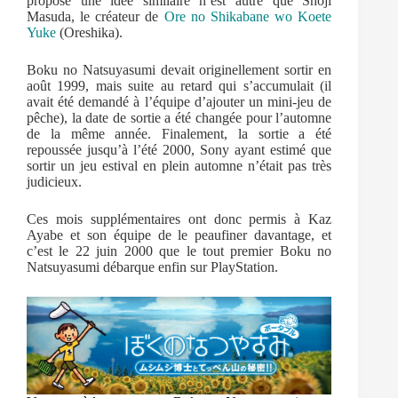
proposé une idée similaire n’est autre que Shōji
Masuda, le créateur de
Ore no Shikabane wo Koete
Yuke
(Oreshika).
Boku no Natsuyasumi devait originellement sortir en
août 1999, mais suite au retard qui s’accumulait (il
avait été demandé à l’équipe d’ajouter un mini-jeu de
pêche), la date de sortie a été changée pour l’automne
de la même année. Finalement, la sortie a été
repoussée jusqu’à l’été 2000, Sony ayant estimé que
sortir un jeu estival en plein automne n’était pas très
judicieux.
Ces mois supplémentaires ont donc permis à Kaz
Ayabe et son équipe de le peaufiner davantage, et
c’est le 22 juin 2000 que le tout premier Boku no
Natsuyasumi débarque enfin sur PlayStation.