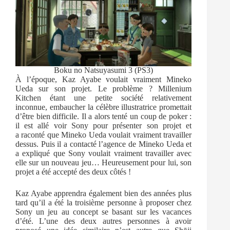
Boku no Natsuyasumi 3 (PS3)
À l’époque, Kaz Ayabe voulait vraiment Mineko
Ueda sur son projet. Le problème ? Millenium
Kitchen étant une petite société relativement
inconnue, embaucher la célèbre illustratrice promettait
d’être bien difficile. Il a alors tenté un coup de poker :
il est allé voir Sony pour présenter son projet et
a raconté que Mineko Ueda voulait vraiment travailler
dessus. Puis il a contacté l’agence de Mineko Ueda et
a expliqué que Sony voulait vraiment travailler avec
elle sur un nouveau jeu… Heureusement pour lui, son
projet a été accepté des deux côtés !
Kaz Ayabe apprendra également bien des années plus
tard qu’il a été la troisième personne à proposer chez
Sony un jeu au concept se basant sur les vacances
d’été. L’une des deux autres personnes à avoir