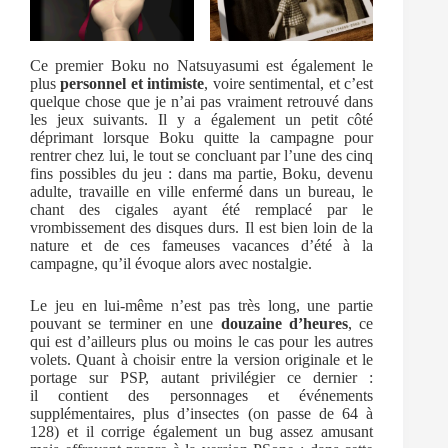
Ce premier Boku no Natsuyasumi est également le
plus
personnel et intimiste
, voire sentimental, et c’est
quelque chose que je n’ai pas vraiment retrouvé dans
les jeux suivants. Il y a également un petit côté
déprimant lorsque Boku quitte la campagne pour
rentrer chez lui, le tout se concluant par l’une des cinq
fins possibles du jeu : dans ma partie, Boku, devenu
adulte, travaille en ville enfermé dans un bureau, le
chant des cigales ayant été remplacé par le
vrombissement des disques durs. Il est bien loin de la
nature et de ces fameuses vacances d’été à la
campagne, qu’il évoque alors avec nostalgie.
Le jeu en lui-même n’est pas très long, une partie
pouvant se terminer en une
douzaine d’heures
, ce
qui est d’ailleurs plus ou moins le cas pour les autres
volets. Quant à choisir entre la version originale et le
portage sur PSP, autant privilégier ce dernier :
il contient des personnages et événements
supplémentaires, plus d’insectes (on passe de 64 à
128) et il corrige également un bug assez amusant