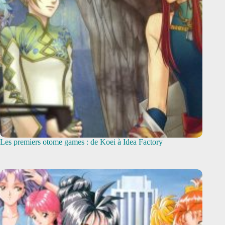
Les premiers otome games : de Koei à Idea Factory