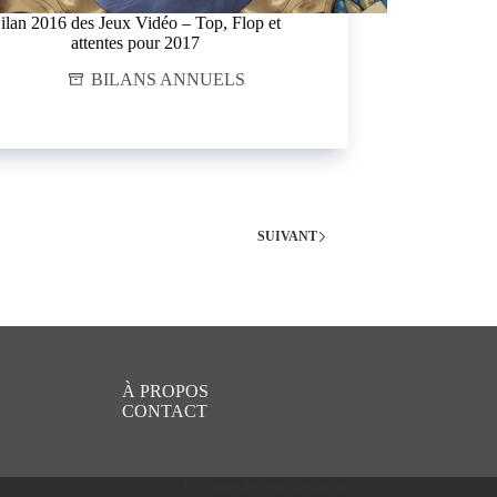
ilan 2016 des Jeux Vidéo – Top, Flop et
attentes pour 2017
BILANS ANNUELS
SUIVANT
À PROPOS
CONTACT
Politique de confidentialité