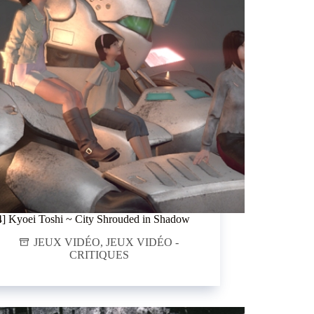
4] Kyoei Toshi ~ City Shrouded in Shadow
JEUX VIDÉO
,
JEUX VIDÉO -
CRITIQUES