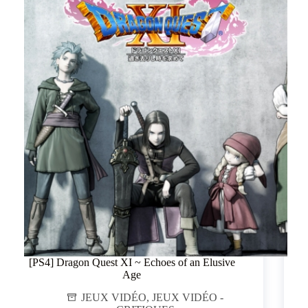
[PS4] Dragon Quest XI ~ Echoes of an Elusive
Age
JEUX VIDÉO
,
JEUX VIDÉO -