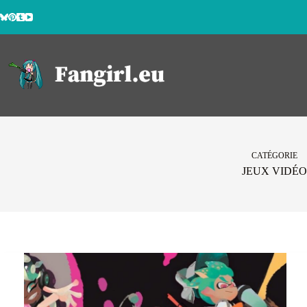
Passer
au
contenu
CATÉGORIE
JEUX VIDÉO