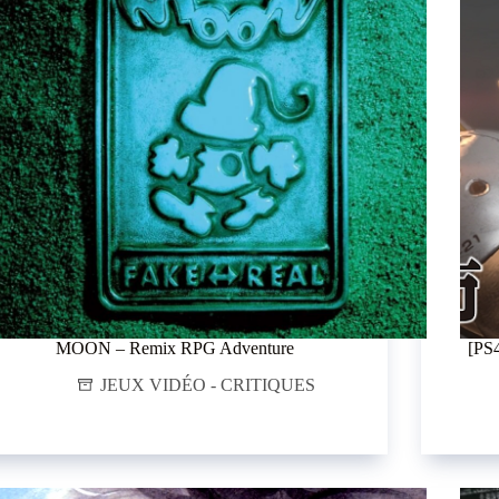
MOON – Remix RPG Adventure
[PS
JEUX VIDÉO - CRITIQUES