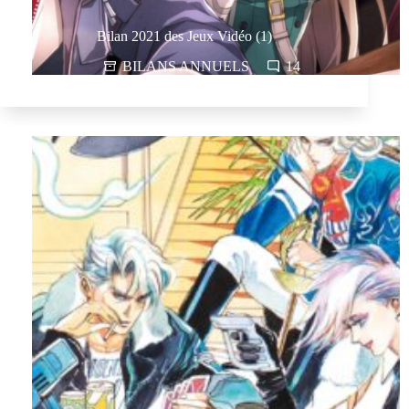
Bilan 2021 des Jeux Vidéo (1)
BILANS ANNUELS
14