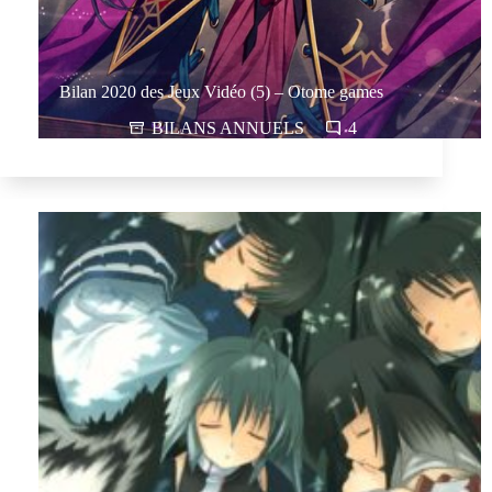
Bilan 2020 des Jeux Vidéo (5) – Otome games
BILANS ANNUELS
4