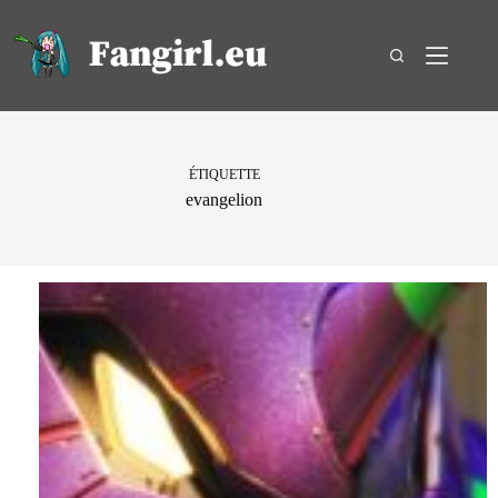
Passer
au
contenu
ÉTIQUETTE
evangelion