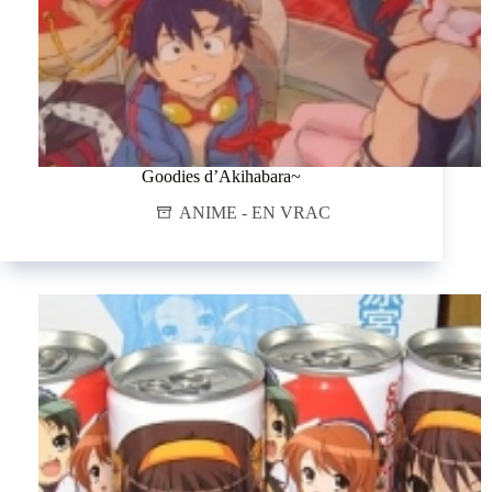
Goodies d’Akihabara~
ANIME - EN VRAC