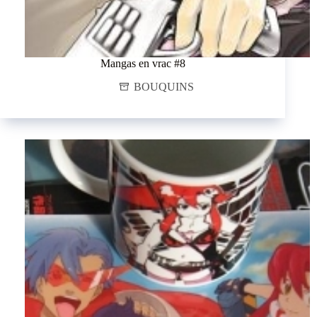
Mangas en vrac #8
BOUQUINS