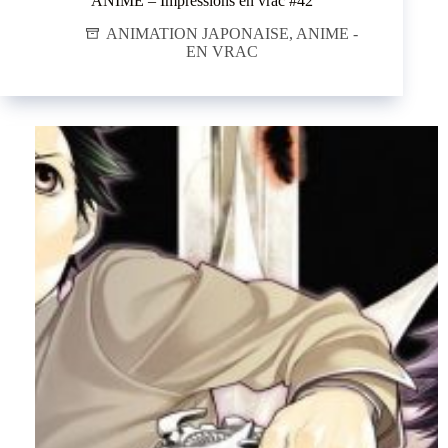
ANIME – Impressions en vrac #42
ANIMATION JAPONAISE
,
ANIME -
EN VRAC