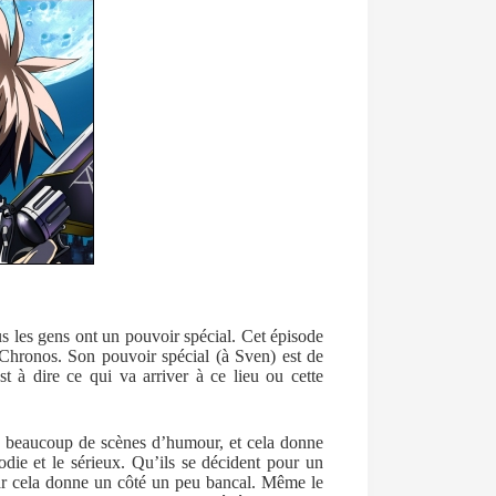
us les gens ont un pouvoir spécial. Cet épisode
 Chronos. Son pouvoir spécial (à Sven) est de
t à dire ce qui va arriver à ce lieu ou cette
y a beaucoup de scènes d’humour, et cela donne
rodie et le sérieux. Qu’ils se décident pour un
car cela donne un côté un peu bancal. Même le