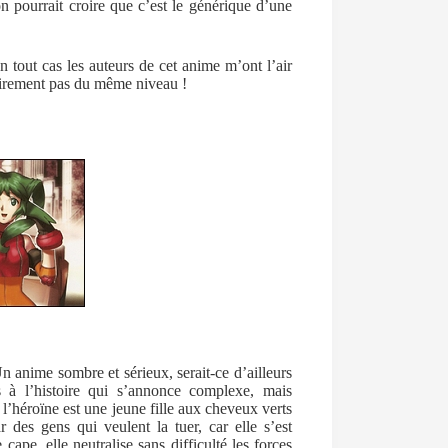
n pourrait croire que c’est le générique d’une
 tout cas les auteurs de cet anime m’ont l’air
irement pas du même niveau !
 anime sombre et sérieux, serait-ce d’ailleurs
 à l’histoire qui s’annonce complexe, mais
l’héroïne est une jeune fille aux cheveux verts
r des gens qui veulent la tuer, car elle s’est
pe, elle neutralise sans difficulté les forces