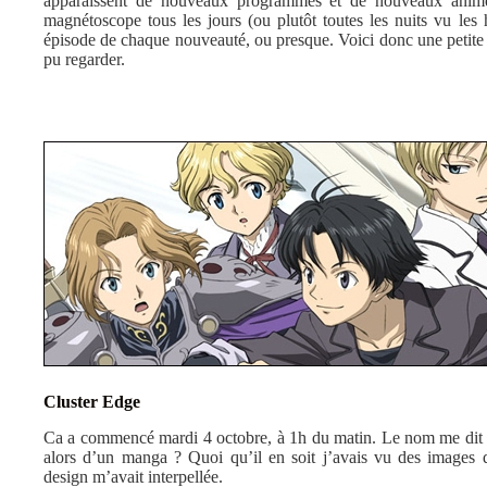
apparaissent de nouveaux programmes et de nouveaux anime.
magnétoscope tous les jours (ou plutôt toutes les nuits vu les h
épisode de chaque nouveauté, ou presque. Voici donc une petite 
pu regarder.
Cluster Edge
Ca a commencé mardi 4 octobre, à 1h du matin. Le nom me dit q
alors d’un manga ? Quoi qu’il en soit j’avais vu des image
design m’avait interpellée.