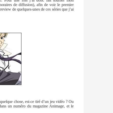
 Pour une fois j’ai donc fait tourner mon
oraires de diffusion), afin de voir le premier
review de quelques-unes de ces séries que j’ai
uelque chose, est-ce tiré d’un jeu vidéo ? Ou
s dans un numéro du magazine Animage, et le