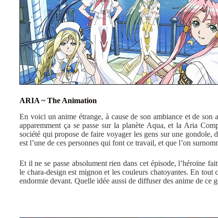
ARIA ~ The Animation
En voici un anime étrange, à cause de son ambiance et de son ab
apparemment ça se passe sur la planète Aqua, et la Aria Compa
société qui propose de faire voyager les gens sur une gondole, d
est l’une de ces personnes qui font ce travail, et que l’on surno
Et il ne se passe absolument rien dans cet épisode, l’héroïne fait 
le chara-design est mignon et les couleurs chatoyantes. En tout 
endormie devant. Quelle idée aussi de diffuser des anime de ce