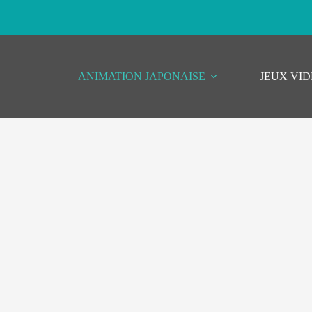
ANIMATION JAPONAISE
JEUX VI