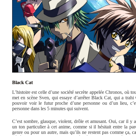
Black Cat
L’histoire est celle d’une société secrète appelée Chronos, où to
met en scène Sven, qui essaye d’arrêter Black Cat, qui a trahi
pouvoir voir le futur proche d’une personne ou d’un lieu, c’es
personne dans les 5 minutes qui suivent.
C’est sombre, glauque, violent, drôle et amusant. Oui, car il 
un ton particulier à cet anime, comme si il hésitait entre la pa
genre ou pour un autre, mais qu’ils ne restent pas comme ça, 