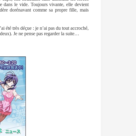
e dans le vide. Toujours vivante, elle devient
sidère dorénavant comme sa propre fille, mais
ai été très déçue : je n’ai pas du tout accroché,
hideux). Je ne pense pas regarder la suite…