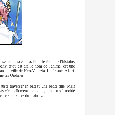
sence de scénario. Pour le fond de l’histoire,
ny, d’où est tiré le nom de l’anime, est une
ans la ville de Neo-Venezia. L’héroïne, Akari,
mme les Ondines.
juste traverser en bateau une petite fille. Mais
cas c’est tellement mou que je me suis à moitié
 genre à 3 heures du matin…