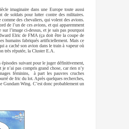
ècle imaginaire dans une Europe toute aussi
t de soldats pour lutter contre des militaires.
 comme des chevaliers, qui volent des avions.
bord de l’un de ces avions, et qui apparemment
e sur l’image ci-dessus, et je sais pas pourquoi
 Edward Elric de FMA (ça doit être la coupe de
es humains fabriqués artificiellement. Mais ce
 qui a caché son avion dans le train à vapeur où
on très réputée, la Cluster E.A.
s épisodes suivant pour le juger définitivement,
ut je n’ai pas compris grand chose, car rien n’y
nnages féminins, à part les pauvres cruches
ourré de fric du lot. Après quelques recherches,
ui de Gundam Wing. C’est donc probablement un