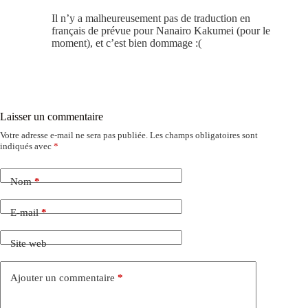
Il n’y a malheureusement pas de traduction en
français de prévue pour Nanairo Kakumei (pour le
moment), et c’est bien dommage :(
Laisser un commentaire
Votre adresse e-mail ne sera pas publiée.
Les champs obligatoires sont
indiqués avec
*
Nom
*
E-mail
*
Site web
Ajouter un commentaire
*