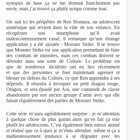
synopsis de base ça ne me donnait franchement pas
envie, mais j’ai trouvé ça plutôt sympa comme tout.
On suit ici les péripéties de Ren Homura, un adolescent
amnésique qui revient dans la ville de son enfance. En
récupérant son smartphone qu’il avait
malencontreusement cassé, il remarque qu’une étrange
application y a été ajoutée : Monster Strike. Il se trouve
que Monster Strike est une application permettant de faire
des combats de monstres, mais ces combats doivent se
dérouler dans une sorte de Colisée. Le problème est
que de nombreux incidents ont eu lieu récemment
et que des personnes se font maintenant agresser et
blesser en dehors du Colisée, ce que Ren apprendra à ses
dépends. Il réussira à invoquer un petit dragon rouge,
Oragon, et sera épaulé par Aoi, une camarade de classe
abandonnée par son ancien groupe d’amis avec qui elle
faisait régulièrement des parties de Monster Strike.
Cette série m’aura agréablement surprise : je m’attendais
à quelque chose de plus gamin alors qu’en fait ça vise
plutôt les adolescents. C’est également bien mieux animé
et réalisé que ce à quoi je m’étais attendue, même si ça a
malheureusement tendance à se dégrader avec les