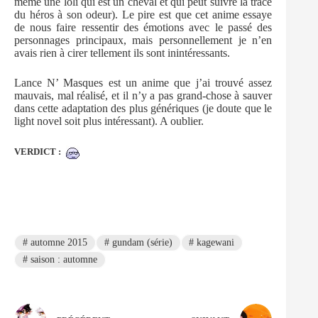
même une loli qui est un cheval et qui peut suivre la trace
du héros à son odeur). Le pire est que cet anime essaye
de nous faire ressentir des émotions avec le passé des
personnages principaux, mais personnellement je n’en
avais rien à cirer tellement ils sont inintéressants.
Lance N’ Masques est un anime que j’ai trouvé assez
mauvais, mal réalisé, et il n’y a pas grand-chose à sauver
dans cette adaptation des plus génériques (je doute que le
light novel soit plus intéressant). A oublier.
VERDICT :
#
automne 2015
#
gundam (série)
#
kagewani
#
saison : automne