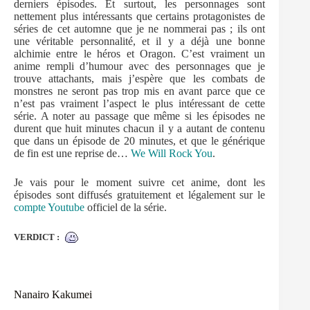
derniers épisodes. Et surtout, les personnages sont
nettement plus intéressants que certains protagonistes de
séries de cet automne que je ne nommerai pas ; ils ont
une véritable personnalité, et il y a déjà une bonne
alchimie entre le héros et Oragon. C’est vraiment un
anime rempli d’humour avec des personnages que je
trouve attachants, mais j’espère que les combats de
monstres ne seront pas trop mis en avant parce que ce
n’est pas vraiment l’aspect le plus intéressant de cette
série. A noter au passage que même si les épisodes ne
durent que huit minutes chacun il y a autant de contenu
que dans un épisode de 20 minutes, et que le générique
de fin est une reprise de…
We Will Rock You
.
Je vais pour le moment suivre cet anime, dont les
épisodes sont diffusés gratuitement et légalement sur le
compte Youtube
officiel de la série.
VERDICT :
Nanairo Kakumei