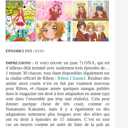
ÉPISODES VUS :
03/03
et voici encore un (une ?) ONA, qui est
IMPRESSIONS :
d’ailleurs déjà terminé avec seulement trois épisodes de…
1 minute 30 chacun, tous étant disponibles légalement sur
la chaîne officiel de Ribon :
Ribon Channel
. Réaliser des
anime aussi courts n’est en fait pas vraiment nouveau
pour Ribon, et chaque année quelques mangas publiés
dans le magazine ont droit à leur adaptation en anime (qui
sont dans l’ensemble pas trop mal réalisés). Cela peut
donner quelque chose de très court, comme ce
Nanatsuiro Kakumei, mais il y a également eu des
adaptations nettement plus longues avec des séries qui
ont eu droit à épisodes de 15 minutes. C’est en tout
cas un moyen comme un autre de faire de la pub au