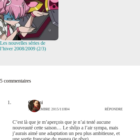
Les nouvelles séries de
l’hiver 2008/2009 (2/3)
5 commentaires
Gemini
7 NOVEMBRE 2015/11H04
RÉPONDRE
C’est là que je m’aperçois que je n’ai testé aucune
nouveauté cette saison… Le shôjo a l’air sympa, mais
j’aurais aimé une adaptation un peu plus ambitieuse, et
une sortie française du manga (je rêve).