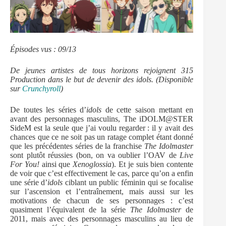
Épisodes vus : 09/13
De jeunes artistes de tous horizons rejoignent 315
Production dans le but de devenir des idols. (Disponible
sur
Crunchyroll
)
De toutes les séries d’
idols
de cette saison mettant en
avant des personnages masculins, The iDOLM@STER
SideM est la seule que j’ai voulu regarder : il y avait des
chances que ce ne soit pas un ratage complet étant donné
que les précédentes séries de la franchise
The Idolmaster
sont plutôt réussies (bon, on va oublier l’OAV de
Live
For You!
ainsi que
Xenoglossia
). Et je suis bien contente
de voir que c’est effectivement le cas, parce qu’on a enfin
une série d’
idols
ciblant un public féminin qui se focalise
sur l’ascension et l’entraînement, mais aussi sur les
motivations de chacun de ses personnages : c’est
quasiment l’équivalent de la série
The Idolmaster
de
2011, mais avec des personnages masculins au lieu de