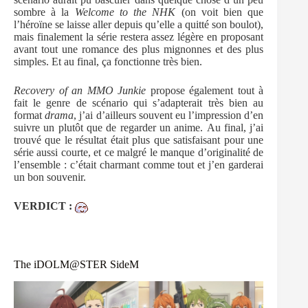
sombre à la
Welcome to the NHK
(on voit bien que
l’héroïne se laisse aller depuis qu’elle a quitté son boulot),
mais finalement la série restera assez légère en proposant
avant tout une romance des plus mignonnes et des plus
simples. Et au final, ça fonctionne très bien.
Recovery of an MMO Junkie
propose également tout à
fait le genre de scénario qui s’adapterait très bien au
format
drama
, j’ai d’ailleurs souvent eu l’impression d’en
suivre un plutôt que de regarder un anime. Au final, j’ai
trouvé que le résultat était plus que satisfaisant pour une
série aussi courte, et ce malgré le manque d’originalité de
l’ensemble : c’était charmant comme tout et j’en garderai
un bon souvenir.
VERDICT :
The iDOLM@STER SideM