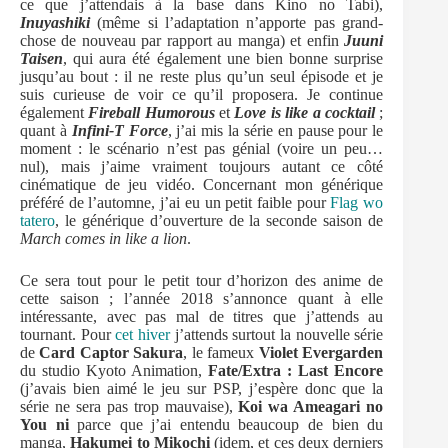
ce que j’attendais à la base dans Kino no Tabi),
Inuyashiki
(même si l’adaptation n’apporte pas grand-
chose de nouveau par rapport au manga)
et enfin
Juuni
Taisen
, qui aura été également une bien bonne surprise
jusqu’au bout : il ne reste plus qu’un seul épisode et je
suis curieuse de voir ce qu’il proposera. Je continue
également
Fireball Humorous
et
Love is like a cocktail
;
quant à
Infini-T Force
, j’ai mis la série en pause pour le
moment : le scénario n’est pas génial (voire un peu…
nul), mais j’aime vraiment toujours autant ce côté
cinématique de jeu vidéo. Concernant mon générique
préféré de l’automne, j’ai eu un petit faible pour
Flag wo
tatero
, le générique d’ouverture de la seconde saison de
March comes in like a lion
.
Ce sera tout pour le petit tour d’horizon des anime de
cette saison ; l’année 2018 s’annonce quant à elle
intéressante, avec pas mal de titres que j’attends au
tournant. Pour
cet hiver
j’attends surtout la nouvelle série
de
Card Captor Sakura
, le fameux
Violet Evergarden
du studio Kyoto Animation,
Fate/Extra : Last Encore
(j’avais bien aimé le jeu sur PSP, j’espère donc que la
série ne sera pas trop mauvaise),
Koi wa Ameagari no
You ni
parce que j’ai entendu beaucoup de bien du
manga,
Hakumei to Mikochi
(idem, et ces deux derniers