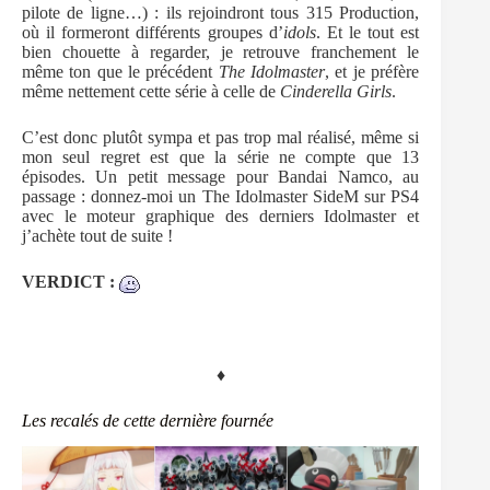
pilote de ligne…) : ils rejoindront tous 315 Production,
où il formeront différents groupes d’
idols
. Et le tout est
bien chouette à regarder, je retrouve franchement le
même ton que le précédent
The Idolmaster
, et je préfère
même nettement cette série à celle de
Cinderella Girls
.
C’est donc plutôt sympa et pas trop mal réalisé, même si
mon seul regret est que la série ne compte que 13
épisodes. Un petit message pour Bandai Namco, au
passage : donnez-moi un The Idolmaster SideM sur PS4
avec le moteur graphique des derniers Idolmaster et
j’achète tout de suite !
VERDICT :
♦
Les recalés de cette dernière fournée