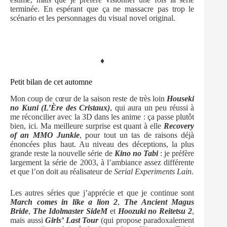
terminée. En espérant que ça ne massacre pas trop le
scénario et les personnages du visual novel original.
♦
Petit bilan de cet automne
Mon coup de cœur de la saison reste de très loin
Houseki
no Kuni (L’Ère des Cristaux)
, qui aura un peu réussi à
me réconcilier avec la 3D dans les anime : ça passe plutôt
bien, ici. Ma meilleure surprise est quant à elle
Recovery
of an MMO Junkie
, pour tout un tas de raisons déjà
énoncées plus haut. Au niveau des déceptions, la plus
grande reste la nouvelle série de
Kino no Tabi
: je préfère
largement la série de 2003, à l’ambiance assez différente
et que l’on doit au réalisateur de
Serial Experiments Lain
.
Les autres séries que j’apprécie et que je continue sont
March comes in like a lion 2
,
The Ancient Magus
Bride
,
The Idolmaster SideM
et
Hoozuki no Reitetsu 2
,
mais aussi
Girls’ Last Tour
(qui propose paradoxalement