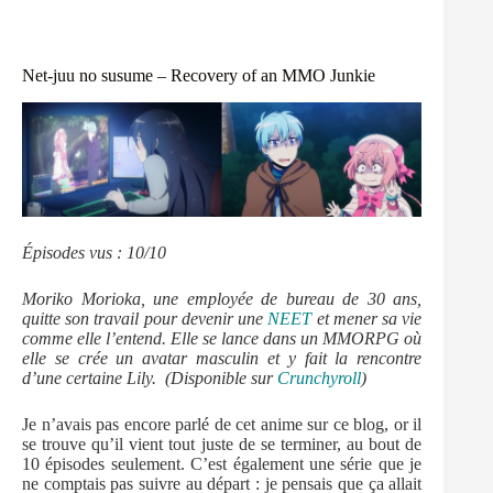
Net-juu no susume – Recovery of an MMO Junkie
Épisodes vus : 10/10
Moriko Morioka, une employée de bureau de 30 ans,
quitte son travail pour devenir une
NEET
et mener sa vie
comme elle l’entend. Elle se lance dans un MMORPG où
elle se crée un avatar masculin et y fait la rencontre
d’une certaine Lily. (Disponible sur
Crunchyroll
)
Je n’avais pas encore parlé de cet anime sur ce blog, or il
se trouve qu’il vient tout juste de se terminer, au bout de
10 épisodes seulement. C’est également une série que je
ne comptais pas suivre au départ : je pensais que ça allait