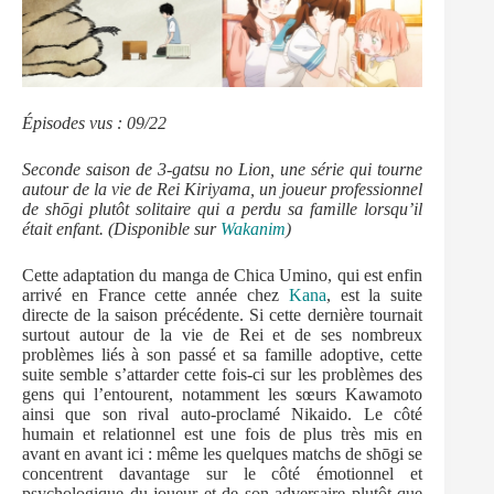
Épisodes vus : 09/22
Seconde saison de 3-gatsu no Lion, une série qui tourne
autour de la vie de Rei Kiriyama, un joueur professionnel
de shōgi plutôt solitaire qui a perdu sa famille lorsqu’il
était enfant. (Disponible sur
Wakanim
)
Cette adaptation du manga de Chica Umino, qui est enfin
arrivé en France cette année chez
Kana
, est la suite
directe de la saison précédente. Si cette dernière tournait
surtout autour de la vie de Rei et de ses nombreux
problèmes liés à son passé et sa famille adoptive, cette
suite semble s’attarder cette fois-ci sur les problèmes des
gens qui l’entourent, notamment les sœurs Kawamoto
ainsi que son rival auto-proclamé Nikaido. Le côté
humain et relationnel est une fois de plus très mis en
avant en avant ici : même les quelques matchs de shōgi se
concentrent davantage sur le côté émotionnel et
psychologique du joueur et de son adversaire plutôt que