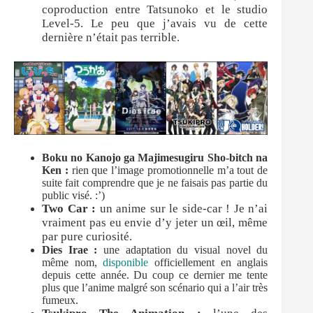
coproduction entre Tatsunoko et le studio
Level-5. Le peu
que j’avais vu de cette
dernière n’était pas terrible.
Boku no Kanojo ga Majimesugiru Sho-bitch na
Ken :
rien que l’image promotionnelle m’a tout de
suite fait comprendre que je ne faisais pas partie du
public visé. :’)
Two Car :
un anime sur le side-car ! Je n’ai
vraiment pas eu envie d’y jeter un œil, même
par pure curiosité.
Dies Irae :
une adaptation du visual novel du
même nom,
disponible
officiellement en anglais
depuis cette année. Du coup ce dernier me tente
plus que l’anime malgré son scénario qui a l’air très
fumeux.