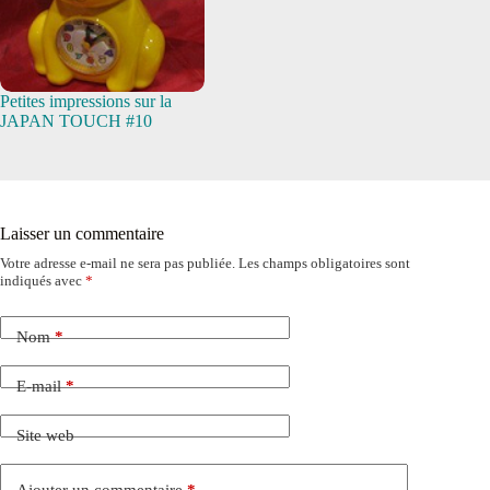
Petites impressions sur la
JAPAN TOUCH #10
Laisser un commentaire
Votre adresse e-mail ne sera pas publiée.
Les champs obligatoires sont
indiqués avec
*
Nom
*
E-mail
*
Site web