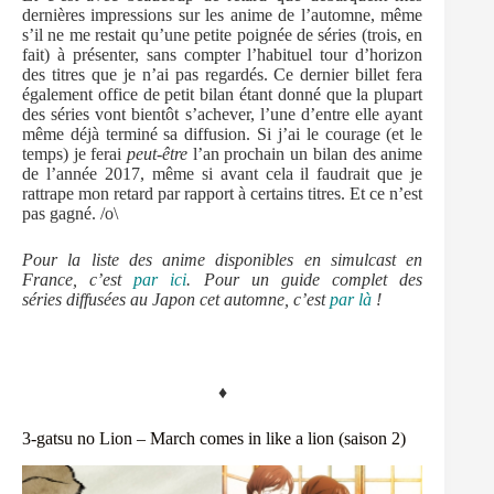
dernières impressions sur les anime de l’automne, même
s’il ne me restait qu’une petite poignée de séries (trois, en
fait) à présenter, sans compter l’habituel tour d’horizon
des titres que je n’ai pas regardés. Ce dernier billet fera
également office de petit bilan étant donné que la plupart
des séries vont bientôt s’achever, l’une d’entre elle ayant
même déjà terminé sa diffusion. Si j’ai le courage (et le
temps) je ferai
peut-être
l’an prochain un bilan des anime
de l’année 2017, même si avant cela il faudrait que je
rattrape mon retard par rapport à certains titres. Et ce n’est
pas gagné. /o\
Pour la liste des anime disponibles en simulcast en
France, c’est
par ici
. Pour un guide complet des
séries diffusées au Japon cet automne, c’est
par là
!
♦
3-gatsu no Lion – March comes in like a lion (saison 2)