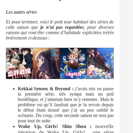
Les autres séries
Et pour terminer, voici le petit tour habituel des séries de
cette saison que
je n’ai pas regardées
, pour diverses
raisons qui vont être comme d’habitude explicitées trèèès
brièvement ci-dessous :
Kekkai Sensen & Beyond :
j’avais mis en pause
la première série, très sympa mais un poil
bordélique, et j’aimerais bien m’y remettre. Mais le
problème est qu’il faudrait que je la revoie depuis
le début étant donné que j’ai un peu oublié le
scénario. Du coup, cette seconde saison ne sera pas
pour tout de suite.
Wake Up, Girls! Shin Shou :
nouvelle
itération de
Wake Up, Girls! , une série