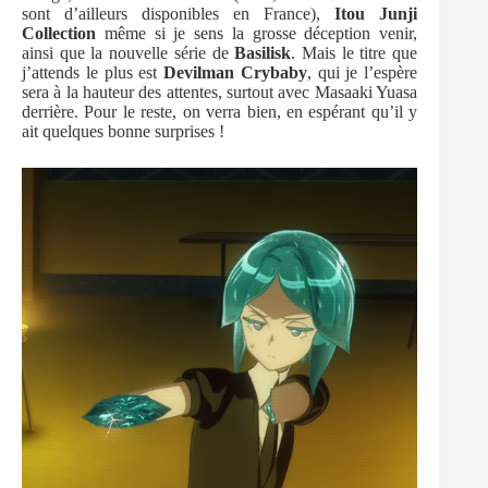
sont d’ailleurs disponibles en France),
Itou Junji
Collection
même si je sens la grosse déception venir,
ainsi que la nouvelle série de
Basilisk
. Mais le titre que
j’attends le plus est
Devilman Crybaby
, qui je l’espère
sera à la hauteur des attentes, surtout avec Masaaki Yuasa
derrière. Pour le reste, on verra bien, en espérant qu’il y
ait quelques bonne surprises !