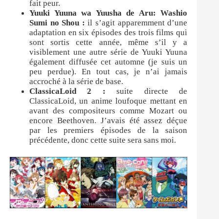
fait peur.
Yuuki Yuuna wa Yuusha de Aru: Washio
Sumi no Shou :
il s’agit apparemment d’une
adaptation en six épisodes des trois films qui
sont sortis cette année, même s’il y a
visiblement une autre série de Yuuki Yuuna
également diffusée cet automne (je suis un
peu perdue). En tout cas, je n’ai jamais
accroché à la série de base.
ClassicaLoid 2 :
suite directe de
ClassicaLoid, un anime loufoque mettant en
avant
des compositeurs comme Mozart ou
encore Beethoven. J’avais été assez déçue
par les premiers épisodes de la saison
précédente, donc cette suite sera sans moi.