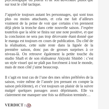
sur tout le côté tactique.
J’apprécie toujours autant les personnages, qui sont tous
plus ou moins attachants, et cela me fait d’ailleurs
vraiment de la peine de voir que certains s’en prennent
déjà plein la tronche dans cette nouvelle saison. J’espère
toutefois que la série se finira sur une note positive, et que
la conclusion ne sera pas trop décevante étant donné que
le manga est toujours en cours de publication. Du côté de
la réalisation, cette suite reste dans la lignée de la
première saison, donc pas de grosses surprises à ce
niveau-là. On retrouve également la petite touche du
studio Shaft et de son réalisateur Akiyuki Shinbō : c’est
un style visuel qui ne plaît pas forcément à tout le monde,
mais de mon côté j’aime beaucoup.
Il s’agit en tout cas de l’une des mes séries préférées de la
saison, voire même de l’année (en prenant en compte la
saison précédente), et c’est toujours un plaisir de la suivre
malgré quelques passages assez déprimants. Elle va
clairement me manquer une fois sa diffusion terminée…
VERDICT :