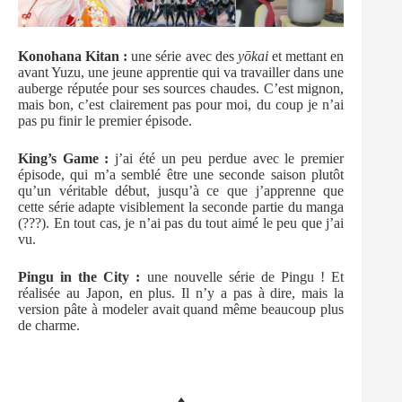
Konohana Kitan :
une série avec des
yōkai
et mettant en
avant Yuzu, une jeune apprentie qui va travailler dans une
auberge réputée pour ses sources chaudes. C’est mignon,
mais bon, c’est clairement pas pour moi, du coup je n’ai
pas pu finir le premier épisode.
King’s Game :
j’ai été un peu perdue avec le premier
épisode, qui m’a semblé être une seconde saison plutôt
qu’un véritable début, jusqu’à ce que j’apprenne que
cette série adapte visiblement la seconde partie du manga
(???). En tout cas, je n’ai pas du tout aimé le peu que j’ai
vu.
Pingu in the City :
une nouvelle série de Pingu ! Et
réalisée au Japon, en plus. Il n’y a pas à dire, mais la
version pâte à modeler avait quand même beaucoup plus
de charme.
♦