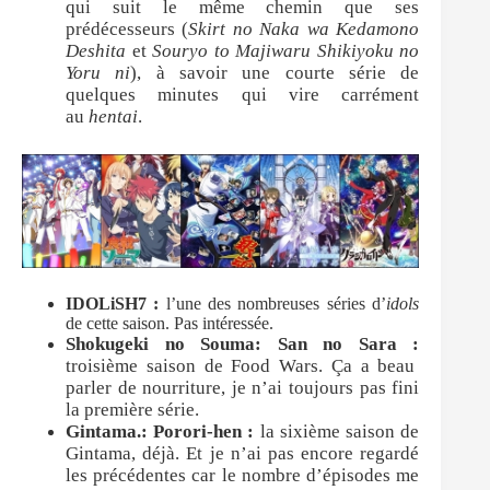
qui suit le même chemin que ses
prédécesseurs (
Skirt no Naka wa Kedamono
Deshita
et
Souryo to Majiwaru Shikiyoku no
Yoru ni
), à savoir une courte série de
quelques minutes qui vire carrément
au
hentai
.
IDOLiSH7 :
l’une des nombreuses séries d’
idols
de cette saison. Pas intéressée.
Shokugeki no Souma: San no Sara :
troisième saison de Food Wars. Ça a beau
parler de nourriture, je n’ai toujours pas fini
la première série.
Gintama.: Porori-hen :
la sixième saison de
Gintama, déjà. Et je n’ai pas encore regardé
les précédentes car le nombre d’épisodes me