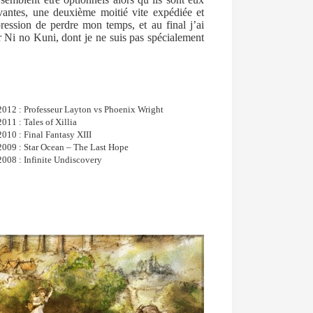
vantes, une deuxième moitié vite expédiée et
ression de perdre mon temps, et au final j’ai
Ni no Kuni, dont je ne suis pas spécialement
2012 : Professeur Layton vs Phoenix Wright
2011 : Tales of Xillia
2010 : Final Fantasy XIII
2009 : Star Ocean – The Last Hope
2008 : Infinite Undiscovery