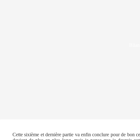
Bilan
Cette sixième et dernière partie va enfin conclure pour de bon c