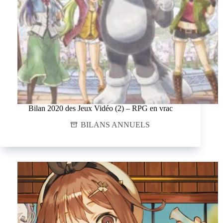
Bilan 2020 des Jeux Vidéo (2) – RPG en vrac
BILANS ANNUELS