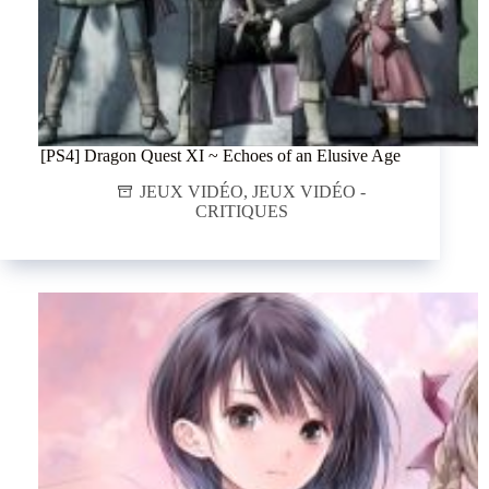
[PS4] Dragon Quest XI ~ Echoes of an Elusive Age
JEUX VIDÉO
,
JEUX VIDÉO -
CRITIQUES