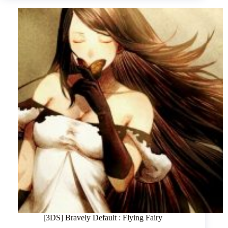
[3DS] Bravely Default : Flying Fairy