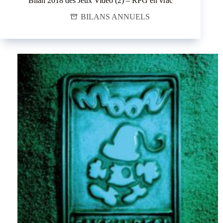
Bilan 2018 des Jeux Vidéo (2) – RPG en vrac
BILANS ANNUELS