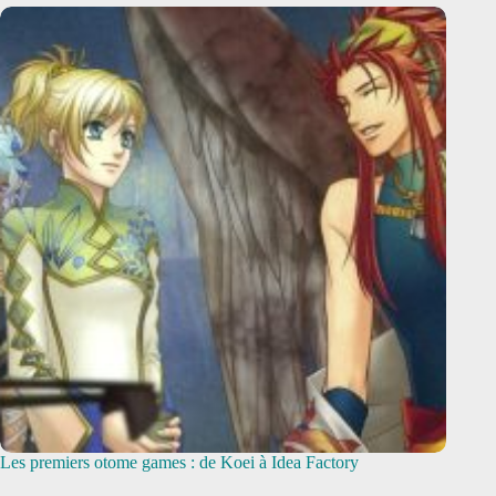
Les premiers otome games : de Koei à Idea Factory