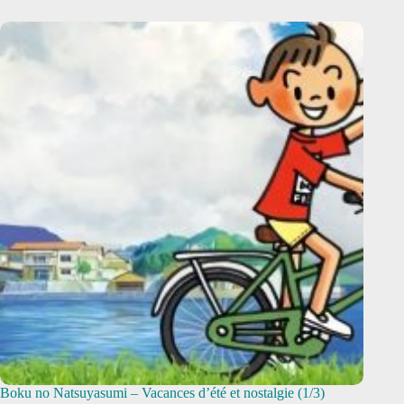
Boku no Natsuyasumi – Vacances d’été et nostalgie (1/3)