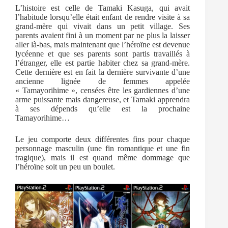
L’histoire est celle de Tamaki Kasuga, qui avait
l’habitude lorsqu’elle était enfant de rendre visite à sa
grand-mère qui vivait dans un petit village. Ses
parents avaient fini à un moment par ne plus la laisser
aller là-bas, mais maintenant que l’héroïne est devenue
lycéenne et que ses parents sont partis travaillés à
l’étranger, elle est partie habiter chez sa grand-mère.
Cette dernière est en fait la dernière survivante d’une
ancienne lignée de femmes appelée
« Tamayorihime », censées être les gardiennes d’une
arme puissante mais dangereuse, et Tamaki apprendra
à ses dépends qu’elle est la prochaine
Tamayorihime…
Le jeu comporte deux différentes fins pour chaque
personnage masculin (une fin romantique et une fin
tragique), mais il est quand même dommage que
l’héroïne soit un peu un boulet.