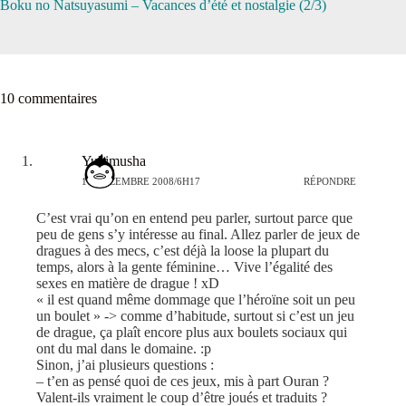
Boku no Natsuyasumi – Vacances d’été et nostalgie (2/3)
10 commentaires
Yukimusha
16 DÉCEMBRE 2008/6H17
RÉPONDRE
C’est vrai qu’on en entend peu parler, surtout parce que
peu de gens s’y intéresse au final. Allez parler de jeux de
dragues à des mecs, c’est déjà la loose la plupart du
temps, alors à la gente féminine… Vive l’égalité des
sexes en matière de drague ! xD
« il est quand même dommage que l’héroïne soit un peu
un boulet » -> comme d’habitude, surtout si c’est un jeu
de drague, ça plaît encore plus aux boulets sociaux qui
ont du mal dans le domaine. :p
Sinon, j’ai plusieurs questions :
– t’en as pensé quoi de ces jeux, mis à part Ouran ?
Valent-ils vraiment le coup d’être joués et traduits ?