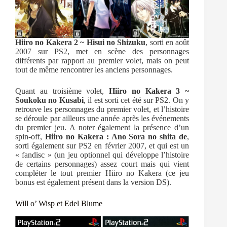
Hiiro no Kakera 2 ~ Hisui no Shizuku
, sorti en août
2007 sur PS2, met en scène des personnages
différents par rapport au premier volet, mais on peut
tout de même rencontrer les anciens personnages.
Quant au troisième volet,
Hiiro no Kakera 3 ~
Soukoku no Kusabi
, il est sorti cet été sur PS2. On y
retrouve les personnages du premier volet, et l’histoire
se déroule par ailleurs une année après les événements
du premier jeu. A noter également la présence d’un
spin-off,
Hiiro no Kakera : Ano Sora no shita de
,
sorti également sur PS2 en février 2007, et qui est un
« fandisc » (un jeu optionnel qui développe l’histoire
de certains personnages) assez court mais qui vient
compléter le tout premier Hiiro no Kakera (ce jeu
bonus est également présent dans la version DS).
Will o’ Wisp et Edel Blume