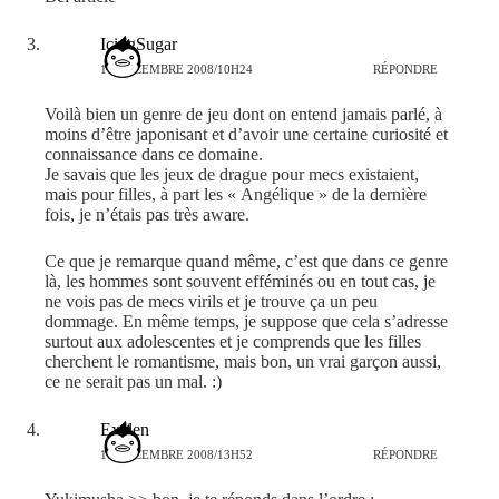
IcingSugar
16 DÉCEMBRE 2008/10H24
RÉPONDRE
Voilà bien un genre de jeu dont on entend jamais parlé, à
moins d’être japonisant et d’avoir une certaine curiosité et
connaissance dans ce domaine.
Je savais que les jeux de drague pour mecs existaient,
mais pour filles, à part les « Angélique » de la dernière
fois, je n’étais pas très aware.
Ce que je remarque quand même, c’est que dans ce genre
là, les hommes sont souvent efféminés ou en tout cas, je
ne vois pas de mecs virils et je trouve ça un peu
dommage. En même temps, je suppose que cela s’adresse
surtout aux adolescentes et je comprends que les filles
cherchent le romantisme, mais bon, un vrai garçon aussi,
ce ne serait pas un mal. :)
Exelen
16 DÉCEMBRE 2008/13H52
RÉPONDRE