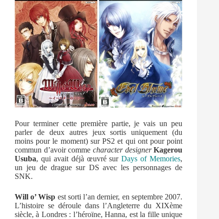
Pour terminer cette première partie, je vais un peu
parler de deux autres jeux sortis uniquement (du
moins pour le moment) sur PS2 et qui ont pour point
commun d’avoir comme
character designer
Kagerou
Usuba
, qui avait déjà œuvré sur
Days of Memories
,
un jeu de drague sur DS avec les personnages de
SNK.
Will o’ Wisp
est sorti l’an dernier, en septembre 2007.
L’histoire se déroule dans l’Angleterre du XIXème
siècle, à Londres : l’héroïne, Hanna, est la fille unique