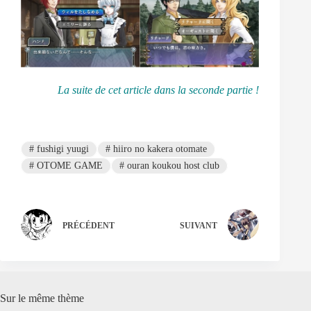
La suite de cet article dans la seconde partie !
#
fushigi yuugi
#
hiiro no kakera otomate
#
OTOME GAME
#
ouran koukou host club
PRÉCÉDENT
SUIVANT
Sur le même thème