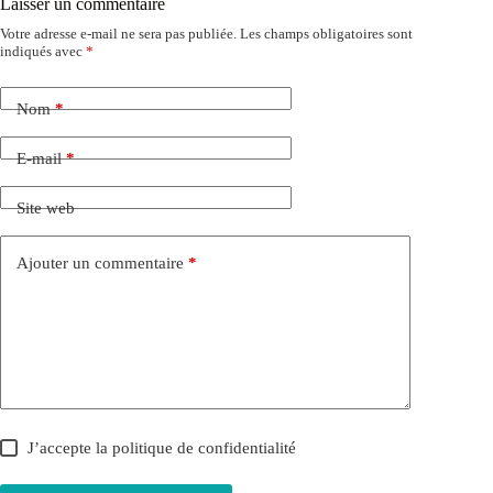
Laisser un commentaire
Votre adresse e-mail ne sera pas publiée.
Les champs obligatoires sont
indiqués avec
*
Nom
*
E-mail
*
Site web
Ajouter un commentaire
*
J’accepte la
politique de confidentialité