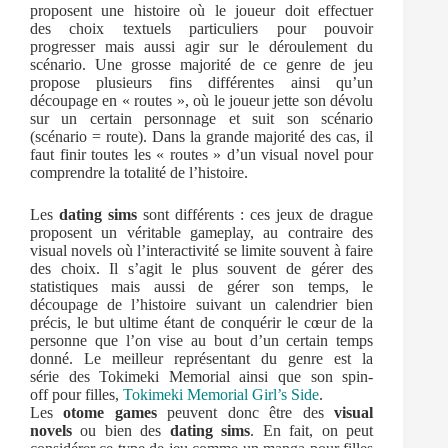
proposent une histoire où le joueur doit effectuer
des choix textuels particuliers pour pouvoir
progresser mais aussi agir sur le déroulement du
scénario. Une grosse majorité de ce genre de jeu
propose plusieurs fins différentes ainsi qu’un
découpage en « routes », où le joueur jette son dévolu
sur un certain personnage et suit son scénario
(scénario = route). Dans la grande majorité des cas, il
faut finir toutes les « routes » d’un visual novel pour
comprendre la totalité de l’histoire.
Les
dating sims
sont différents : ces jeux de drague
proposent un véritable gameplay, au contraire des
visual novels où l’interactivité se limite souvent à faire
des choix. Il s’agit le plus souvent de gérer des
statistiques mais aussi de gérer son temps, le
découpage de l’histoire suivant un calendrier bien
précis, le but ultime étant de conquérir le cœur de la
personne que l’on vise au bout d’un certain temps
donné. Le meilleur représentant du genre est la
série des Tokimeki Memorial ainsi que son spin-
off pour filles,
Tokimeki Memorial Girl’s Side
.
Les
otome games
peuvent donc être des
visual
novels
ou bien des
dating sims
. En fait, on peut