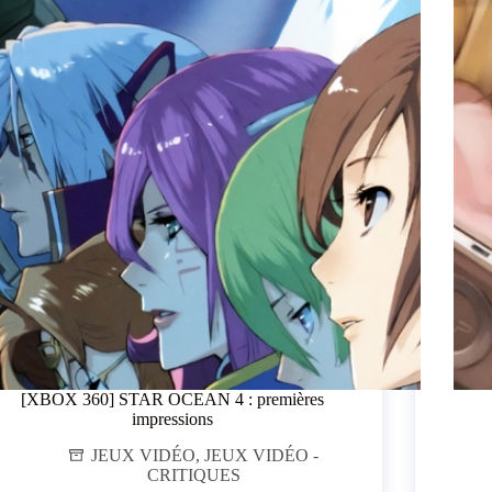
[XBOX 360] STAR OCEAN 4 : premières
impressions
JEUX VIDÉO
,
JEUX VIDÉO -
CRITIQUES