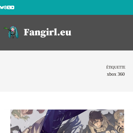
Passer
au
contenu
ÉTIQUETTE
xbox 360