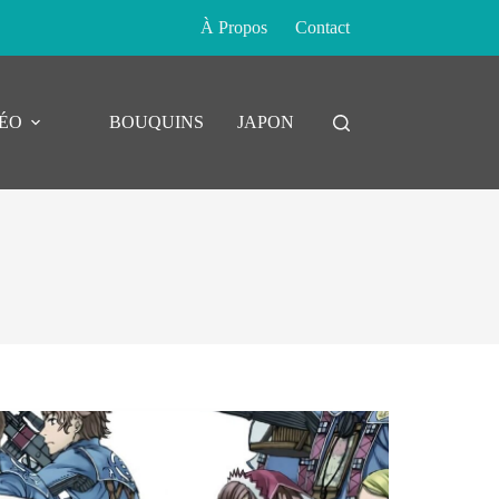
À Propos
Contact
DÉO
BOUQUINS
JAPON