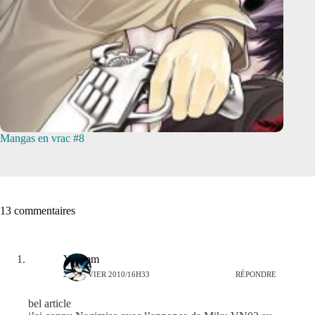
Mangas en vrac #8
13 commentaires
Yhamm
26 JANVIER 2010/16H33
RÉPONDRE
bel article