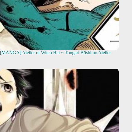
[MANGA] Atelier of Witch Hat ~ Tongari Bōshi no Atelier