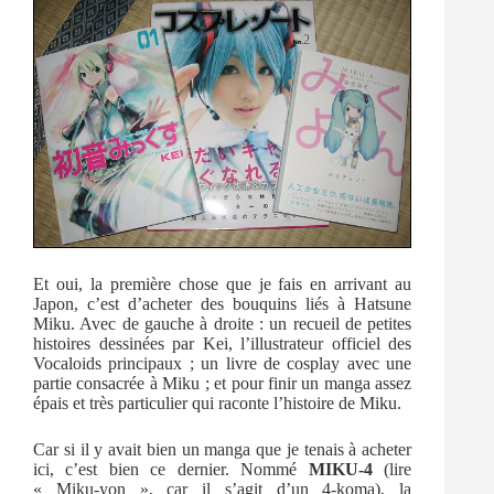
Et oui, la première chose que je fais en arrivant au
Japon, c’est d’acheter des bouquins liés à Hatsune
Miku. Avec de gauche à droite : un recueil de petites
histoires dessinées par Kei, l’illustrateur officiel des
Vocaloids principaux ; un livre de cosplay avec une
partie consacrée à Miku ; et pour finir un manga assez
épais et très particulier qui raconte l’histoire de Miku.
Car si il y avait bien un manga que je tenais à acheter
ici, c’est bien ce dernier. Nommé
MIKU-4
(lire
« Miku-yon », car il s’agit d’un 4-koma), la