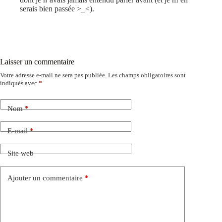
serais bien passée >_<).
Laisser un commentaire
Votre adresse e-mail ne sera pas publiée.
Les champs obligatoires sont
indiqués avec
*
Nom
*
E-mail
*
Site web
Ajouter un commentaire
*