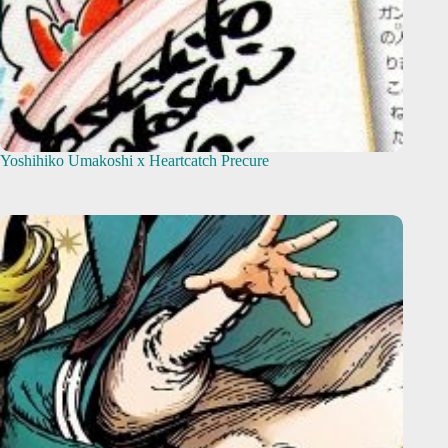
Yoshihiko Umakoshi x Heartcatch Precure