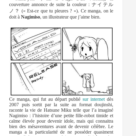
couverture annonce de suite la couleur : ナイテル
ノ？ (« Est-ce que tu pleures ? »). Ce manga, on le
doit à
Nagimiso
, un illustrateur que j’aime bien.
Ce manga, qui fut au départ publié
sur internet
dès
2007 puis sortit par la suite au format doujinshi,
raconte la vie de Hatsune Miku telle que l’a imaginé
Nagimiso : l’histoire d’une petite fille-robot timide et
calme élevée pour devenir idole, mais qui connaitra
bien des mésaventures avant de devenir célèbre. Le
manga a la particularité de ne posséder quasiment