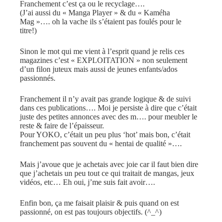
Franchement c’est ça ou le recyclage….
(J’ai aussi du « Manga Player » & du « Kaméha
Mag »…. oh la vache ils s’étaient pas foulés pour le
titre!)
Sinon le mot qui me vient à l’esprit quand je relis ces
magazines c’est « EXPLOITATION » non seulement
d’un filon juteux mais aussi de jeunes enfants/ados
passionnés.
Franchement il n’y avait pas grande logique & de suivi
dans ces publications…. Moi je persiste à dire que c’était
juste des petites annonces avec des m…. pour meubler le
reste & faire de l’épaisseur.
Pour YOKO, c’était un peu plus ‘hot’ mais bon, c’était
franchement pas souvent du « hentai de qualité »….
Mais j’avoue que je achetais avec joie car il faut bien dire
que j’achetais un peu tout ce qui traitait de mangas, jeux
vidéos, etc… Eh oui, j’me suis fait avoir….
Enfin bon, ça me faisait plaisir & puis quand on est
passionné, on est pas toujours objectifs. (^_^)