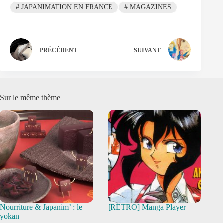
#
JAPANIMATION EN FRANCE
#
MAGAZINES
PRÉCÉDENT
SUIVANT
Sur le même thème
Nourriture & Japanim’ : le
[RÉTRO] Manga Player
yōkan