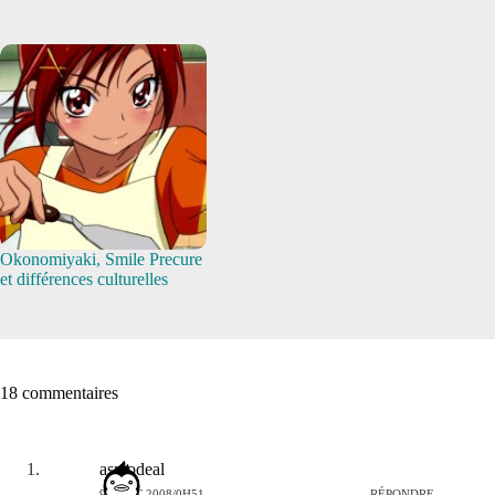
Okonomiyaki, Smile Precure
et différences culturelles
18 commentaires
asmodeal
9 AOÛT 2008/0H51
RÉPONDRE