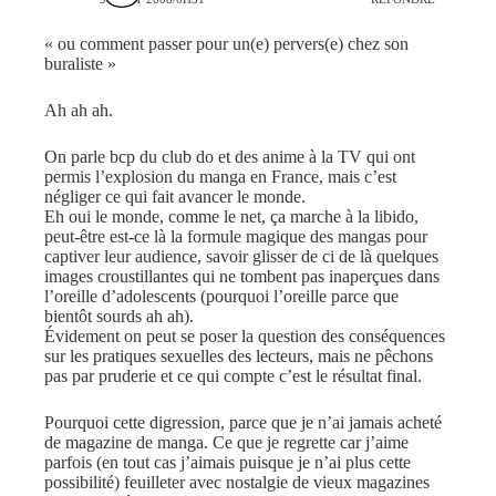
« ou comment passer pour un(e) pervers(e) chez son
buraliste »
Ah ah ah.
On parle bcp du club do et des anime à la TV qui ont
permis l’explosion du manga en France, mais c’est
négliger ce qui fait avancer le monde.
Eh oui le monde, comme le net, ça marche à la libido,
peut-être est-ce là la formule magique des mangas pour
captiver leur audience, savoir glisser de ci de là quelques
images croustillantes qui ne tombent pas inaperçues dans
l’oreille d’adolescents (pourquoi l’oreille parce que
bientôt sourds ah ah).
Évidement on peut se poser la question des conséquences
sur les pratiques sexuelles des lecteurs, mais ne pêchons
pas par pruderie et ce qui compte c’est le résultat final.
Pourquoi cette digression, parce que je n’ai jamais acheté
de magazine de manga. Ce que je regrette car j’aime
parfois (en tout cas j’aimais puisque je n’ai plus cette
possibilité) feuilleter avec nostalgie de vieux magazines