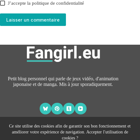
J’accepte la
politique de confidentialité
Laisser un commentaire
Petit blog personnel qui parle de jeux vidéo, d'animation
japonaise et de manga. Mis à jour sporadiquement.
Ce site utilise des cookies afin de garantir son bon fonctionnement et
améliorer votre expérience de navigation. Accepter l'utilisation de
À PROPOS
cookies ?
CONTACT