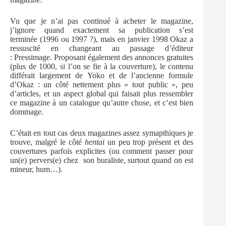
Vu que je n’ai pas continué à acheter le magazine,
j’ignore quand exactement sa publication s’est
terminée (1996 ou 1997 ?), mais en janvier 1998 Okaz a
ressuscité en changeant au passage d’éditeur
: Pressimage. Proposant également des annonces gratuites
(plus de 1000, si l’on se fie à la couverture), le contenu
différait largement de Yoko et de l’ancienne formule
d’Okaz : un côté nettement plus « tout public », peu
d’articles, et un aspect global qui faisait plus ressembler
ce magazine à un catalogue qu’autre chose, et c’est bien
dommage.
C’était en tout cas deux magazines assez symapthiques je
trouve, malgré le côté
hentai
un peu trop présent et des
couvertures parfois explicites (ou comment passer pour
un(e) pervers(e) chez son buraliste, surtout quand on est
mineur, hum…).