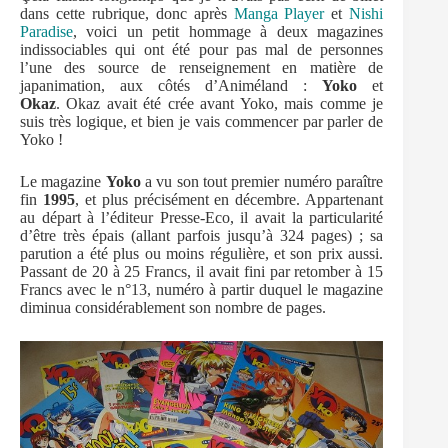
dans cette rubrique, donc après
Manga Player
et
Nishi
Paradise
, voici un petit hommage à deux magazines
indissociables qui ont été pour pas mal de personnes
l’une des source de renseignement en matière de
japanimation, aux côtés d’Animéland :
Yoko
et
Okaz
. Okaz avait été crée avant Yoko, mais comme je
suis très logique, et bien je vais commencer par parler de
Yoko !
Le magazine
Yoko
a vu son tout premier numéro paraître
fin
1995
, et plus précisément en décembre. Appartenant
au départ à l’éditeur Presse-Eco, il avait la particularité
d’être très épais (allant parfois jusqu’à 324 pages) ; sa
parution a été plus ou moins régulière, et son prix aussi.
Passant de 20 à 25 Francs, il avait fini par retomber à 15
Francs avec le n°13, numéro à partir duquel le magazine
diminua considérablement son nombre de pages.