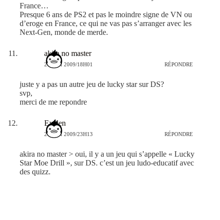
France…
Presque 6 ans de PS2 et pas le moindre signe de VN ou
d’eroge en France, ce qui ne vas pas s’arranger avec les
Next-Gen, monde de merde.
akira no master
20 MAI 2009/18H01
RÉPONDRE
juste y a pas un autre jeu de lucky star sur DS?
svp,
merci de me repondre
Exelen
20 MAI 2009/23H13
RÉPONDRE
akira no master > oui, il y a un jeu qui s’appelle « Lucky
Star Moe Drill », sur DS. c’est un jeu ludo-educatif avec
des quizz.