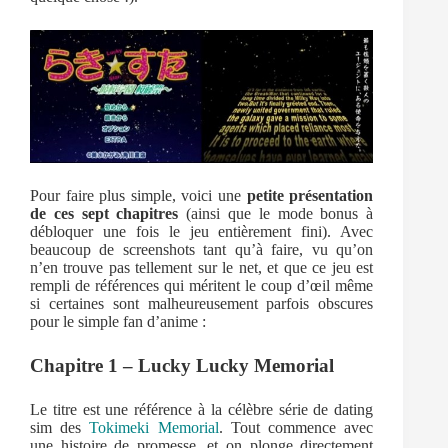
Pour faire plus simple, voici une
petite présentation
de ces sept chapitres
(ainsi que le mode bonus à
débloquer une fois le jeu entièrement fini). Avec
beaucoup de screenshots tant qu’à faire, vu qu’on
n’en trouve pas tellement sur le net, et que ce jeu est
rempli de références qui méritent le coup d’œil même
si certaines sont malheureusement parfois obscures
pour le simple fan d’anime :
Chapitre 1 – Lucky Lucky Memorial
Le titre est une référence à la célèbre série de dating
sim des
Tokimeki Memorial
. Tout commence avec
une histoire de promesse, et on plonge directement