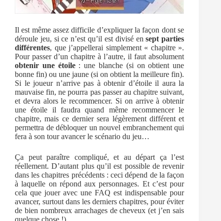
Il est même assez difficile d’expliquer la façon dont se
déroule jeu, si ce n’est qu’il est divisé en
sept parties
différentes
, que j’appellerai simplement « chapitre ».
Pour passer d’un chapitre à l’autre, il faut absolument
obtenir une étoile
: une blanche (si on obtient une
bonne fin) ou une jaune (si on obtient la meilleure fin).
Si le joueur n’arrive pas à obtenir d’étoile il aura la
mauvaise fin, ne pourra pas passer au chapitre suivant,
et devra alors le recommencer. Si on arrive à obtenir
une étoile il faudra quand même recommencer le
chapitre, mais ce dernier sera légèrement différent et
permettra de débloquer un nouvel embranchement qui
fera à son tour avancer le scénario du jeu…
Ça peut paraître compliqué, et au départ ça l’est
réellement. D’autant plus qu’il est possible de revenir
dans les chapitres précédents : ceci dépend de la façon
à laquelle on répond aux personnages. Et c’est pour
cela que jouer avec une FAQ est indispensable pour
avancer, surtout dans les derniers chapitres, pour éviter
de bien nombreux arrachages de cheveux (et j’en sais
quelque chose !).