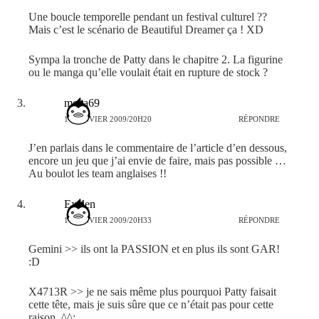
Une boucle temporelle pendant un festival culturel ??
Mais c’est le scénario de Beautiful Dreamer ça ! XD
Sympa la tronche de Patty dans le chapitre 2. La figurine
ou le manga qu’elle voulait était en rupture de stock ?
mega69
14 JANVIER 2009/20H20
RÉPONDRE
J’en parlais dans le commentaire de l’article d’en dessous,
encore un jeu que j’ai envie de faire, mais pas possible …
Au boulot les team anglaises !!
Exelen
14 JANVIER 2009/20H33
RÉPONDRE
Gemini >> ils ont la PASSION et en plus ils sont GAR!
:D
X4713R >> je ne sais même plus pourquoi Patty faisait
cette tête, mais je suis sûre que ce n’était pas pour cette
raison. ^^;