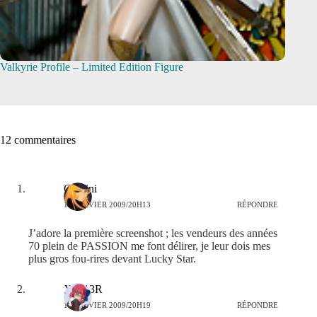
Valkyrie Profile – Limited Edition Figure
12 commentaires
Gemini
14 JANVIER 2009/20H13
RÉPONDRE
J’adore la première screenshot ; les vendeurs des années
70 plein de PASSION me font délirer, je leur dois mes
plus gros fou-rires devant Lucky Star.
X4713R
14 JANVIER 2009/20H19
RÉPONDRE