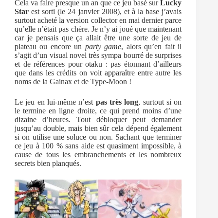
Cela va faire presque un an que ce jeu basé sur
Lucky
Star
est sorti (le 24 janvier 2008), et à la base j’avais
surtout acheté la version collector en mai dernier parce
qu’elle n’était pas chère. Je n’y ai joué que maintenant
car je pensais que ça allait être une sorte de jeu de
plateau ou encore un
party game
, alors qu’en fait il
s’agit d’un visual novel très sympa bourré de surprises
et de références pour otaku : pas étonnant d’ailleurs
que dans les crédits on voit apparaître entre autre les
noms de la Gainax et de Type-Moon !
Le jeu en lui-même n’est
pas très long
, surtout si on
le termine en ligne droite, ce qui prend moins d’une
dizaine d’heures. Tout débloquer peut demander
jusqu’au double, mais bien sûr cela dépend également
si on utilise une soluce ou non. Sachant que terminer
ce jeu à 100 % sans aide est quasiment impossible, à
cause de tous les embranchements et les nombreux
secrets bien planqués.