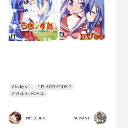
#
lucky star
#
PLAYSTATION 2
#
VISUAL NOVEL
PRÉCÉDENT
SUIVANT