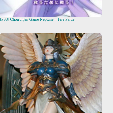
[PS3] Chou Jigen Game Neptune – 1ère Partie