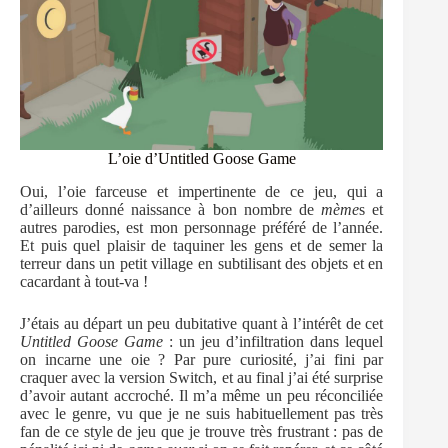
L’oie d’Untitled Goose Game
Oui, l’oie farceuse et impertinente de ce jeu, qui a
d’ailleurs donné naissance à bon nombre de
mème
s et
autres parodies, est mon personnage préféré de l’année.
Et puis quel plaisir de taquiner les gens et de semer la
terreur dans un petit village en subtilisant des objets et en
cacardant à tout-va !
J’étais au départ un peu dubitative quant à l’intérêt de cet
Untitled Goose Game
: un jeu d’infiltration dans lequel
on incarne une oie ? Par pure curiosité, j’ai fini par
craquer avec la version Switch, et au final j’ai été surprise
d’avoir autant accroché. Il m’a même un peu réconciliée
avec le genre, vu que je ne suis habituellement pas très
fan de ce style de jeu que je trouve très frustrant : pas de