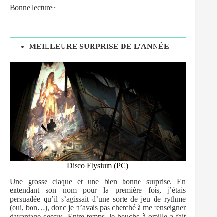
Bonne lecture~
MEILLEURE SURPRISE DE L’ANNÉE
Disco Elysium (PC)
Une grosse claque et une bien bonne surprise. En
entendant son nom pour la première fois, j’étais
persuadée qu’il s’agissait d’une sorte de jeu de rythme
(oui, bon…), donc je n’avais pas cherché à me renseigner
davantage dessus. Entre temps, le bouche à oreille a fait