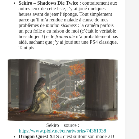
Sekiro – Shadows Die Twice :
contrairement aux
autres jeux de cette liste, j’y ai joué quelques
heures avant de jeter l’éponge. Tout simplement
parce qu’il m’a rendue malade à cause de mes
problèmes de
motion sickness
: la caméra parfois
un peu folle a eu raison de moi (c’était le véritable
boss du jeu !) et le
framerate
n’a probablement pas
aidé, sachant que j’y ai joué sur une PS4 classique.
Tant pis.
Sekiro – source :
https://www.pixiv.net/en/artworks/74361938
Dragon Quest XI S :
c’est surtout son mode 2D