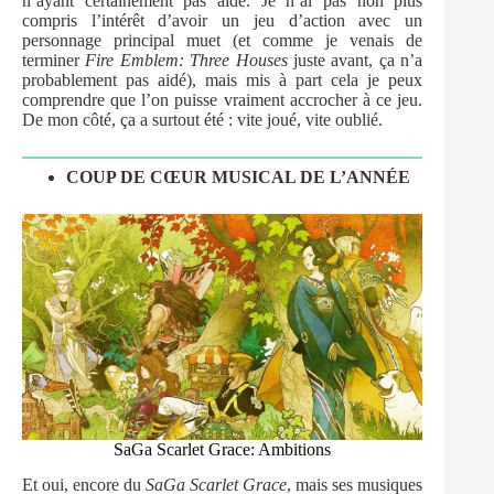
n’ayant certainement pas aidé. Je n’ai pas non plus
compris l’intérêt d’avoir un jeu d’action avec un
personnage principal muet (et comme je venais de
terminer
Fire Emblem: Three Houses
juste avant, ça n’a
probablement pas aidé), mais mis à part cela je peux
comprendre que l’on puisse vraiment accrocher à ce jeu.
De mon côté, ça a surtout été : vite joué, vite oublié.
COUP DE CŒUR MUSICAL DE L’ANNÉE
SaGa Scarlet Grace: Ambitions
Et oui, encore du
SaGa Scarlet Grace
, mais ses musiques