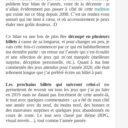
publient leur bilan de l’année, voire de la décennie : je
n’allais évidemment pas passer à côté de cette
tradition
qui existe sur ce blog depuis 2008. C’est un rendez-vous
annuel qui me tient à cœur, et où accessoirement je peux
étaler mes goûts douteux. :D
Ce bilan va une fois de plus être
découpé en plusieurs
billets
à cause de sa longueur, et pour changer un peu, je
vais cette fois-ci commencer par ce qui est habituellement
ma dernière partie : un retour sur l’année qui s’est écoulée
et une sélection de jeux qui m’ont marquée (meilleure
surprise, déception personnelle, etc.). Quant à ma liste
commentée des jeux attendus pour l’année 2020, elle était
tellement longue que j’ai préféré écrire un billet à part.
Les prochains billets qui suivront celui-ci
me
permettront de revenir sur tous les jeux que j’ai pu faire
en 2019 mais ne datant pas forcément de cette année-là,
le tout avec quelques commentaires : ça a été de mon côté
une année avec du neuf, du moins neuf, des bonnes et
des mauvaises surprises et quelques jeux abandonnés en
cours de route. Le tout sera classé par thème (RPG,
visual novels…), tout comme l’année passée.