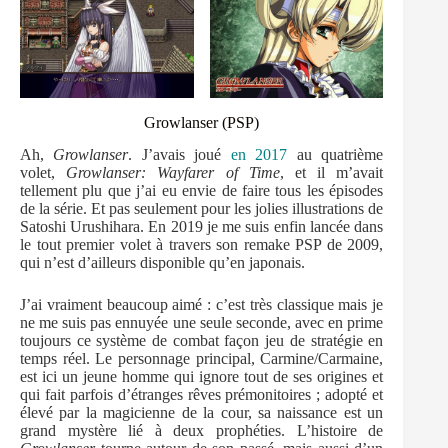
Growlanser (PSP)
Ah,
Growlanser
. J’avais joué
en 2017
au quatrième
volet,
Growlanser: Wayfarer of Time
, et il m’avait
tellement plu que j’ai eu envie de faire tous les épisodes
de la série. Et pas seulement pour les jolies illustrations de
Satoshi Urushihara. En 2019 je me suis enfin lancée dans
le tout premier volet à travers son remake PSP de 2009,
qui n’est d’ailleurs disponible qu’en japonais.
J’ai vraiment beaucoup aimé : c’est très classique mais je
ne me suis pas ennuyée une seule seconde, avec en prime
toujours ce système de combat façon jeu de stratégie en
temps réel. Le personnage principal, Carmine/Carmaine,
est ici un jeune homme qui ignore tout de ses origines et
qui fait parfois d’étranges rêves prémonitoires ; adopté et
élevé par la magicienne de la cour, sa naissance est un
grand mystère lié à deux prophéties. L’histoire de