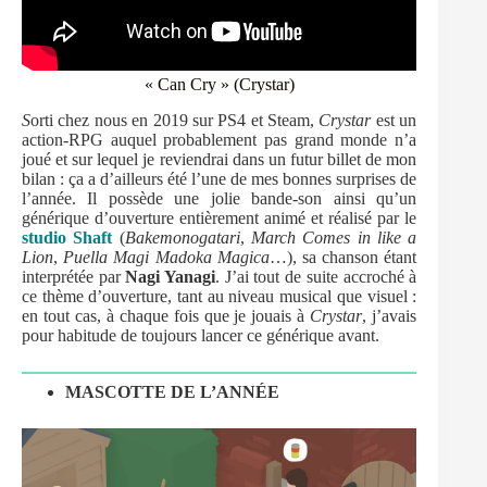
« Can Cry » (Crystar)
S
orti chez nous en 2019 sur PS4 et Steam,
Crystar
est un
action-RPG auquel probablement pas grand monde n’a
joué et sur lequel je reviendrai dans un futur billet de mon
bilan : ça a d’ailleurs été l’une de mes bonnes surprises de
l’année. Il possède une jolie bande-son ainsi qu’un
générique d’ouverture entièrement animé et réalisé par le
studio Shaft
(
Bakemonogatari
,
March Comes in like a
Lion
,
Puella Magi Madoka Magica
…), sa chanson étant
interprétée par
Nagi Yanagi
. J’ai tout de suite accroché à
ce thème d’ouverture, tant au niveau musical que visuel :
en tout cas, à chaque fois que je jouais à
Crystar
, j’avais
pour habitude de toujours lancer ce générique avant.
MASCOTTE DE L’ANNÉE