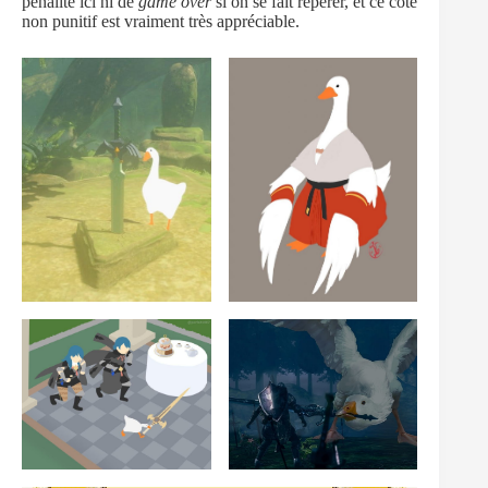
pénalité ici ni de
game over
si on se fait repérer, et ce côté
non punitif est vraiment très appréciable.