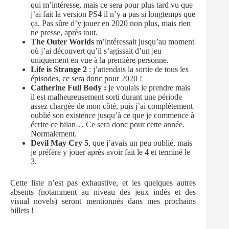
qui m’intéresse, mais ce sera pour plus tard vu que
j’ai fait la version PS4 il n’y a pas si longtemps que
ça. Pas sûre d’y jouer en 2020 non plus, mais rien
ne presse, après tout.
The Outer Worlds
m’intéressait jusqu’au moment
où j’ai découvert qu’il s’agissait d’un jeu
uniquement en vue à la première personne.
Life is Strange 2
: j’attendais la sortie de tous les
épisodes, ce sera donc pour 2020 !
Catherine Full Body :
je voulais le prendre mais
il est malheureusement sorti durant une période
assez chargée de mon côté, puis j’ai complètement
oublié son existence jusqu’à ce que je commence à
écrire ce bilan… Ce sera donc pour cette année.
Normalement.
Devil May Cry 5
, que j’avais un peu oublié, mais
je préfère y jouer après avoir fait le 4 et terminé le
3.
Cette liste n’est pas exhaustive, et les quelques autres
absents (notamment au niveau des jeux indés et des
visual novels) seront mentionnés dans mes prochains
billets !