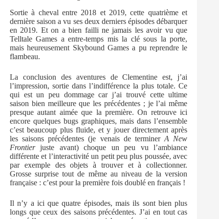
Sortie à cheval entre 2018 et 2019, cette quatrième et
dernière saison a vu ses deux derniers épisodes débarquer
en 2019. Et on a bien failli ne jamais les avoir vu que
Telltale Games a entre-temps mis la clé sous la porte,
mais heureusement Skybound Games a pu reprendre le
flambeau.
La conclusion des aventures de Clementine est, j’ai
l’impression, sortie dans l’indifférence la plus totale. Ce
qui est un peu dommage car j’ai trouvé cette ultime
saison bien meilleure que les précédentes ; je l’ai même
presque autant aimée que la première. On retrouve ici
encore quelques bugs graphiques, mais dans l’ensemble
c’est beaucoup plus fluide, et y jouer directement après
les saisons précédentes (je venais de terminer
A New
Frontier
juste avant) choque un peu vu l’ambiance
différente et l’interactivité un petit peu plus poussée, avec
par exemple des objets à trouver et à collectionner.
Grosse surprise tout de même au niveau de la version
française : c’est pour la première fois doublé en français !
Il n’y a ici que quatre épisodes, mais ils sont bien plus
longs que ceux des saisons précédentes. J’ai en tout cas